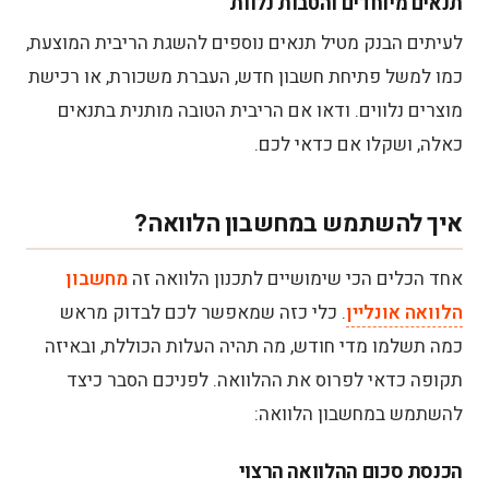
תנאים מיוחדים והטבות נלוות
לעיתים הבנק מטיל תנאים נוספים להשגת הריבית המוצעת,
כמו למשל פתיחת חשבון חדש, העברת משכורת, או רכישת
מוצרים נלווים. ודאו אם הריבית הטובה מותנית בתנאים
כאלה, ושקלו אם כדאי לכם.
איך להשתמש במחשבון הלוואה?
אחד הכלים הכי שימושיים לתכנון הלוואה זה
מחשבון
הלוואה אונליין
. כלי כזה שמאפשר לכם לבדוק מראש
כמה תשלמו מדי חודש, מה תהיה העלות הכוללת, ובאיזה
תקופה כדאי לפרוס את ההלוואה. לפניכם הסבר כיצד
להשתמש במחשבון הלוואה:
הכנסת סכום ההלוואה הרצוי