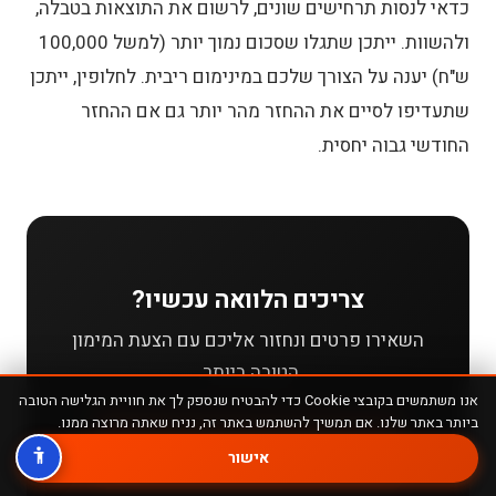
כדאי לנסות תרחישים שונים, לרשום את התוצאות בטבלה,
ולהשוות. ייתכן שתגלו שסכום נמוך יותר (למשל 100,000
ש"ח) יענה על הצורך שלכם במינימום ריבית. לחלופין, ייתכן
שתעדיפו לסיים את ההחזר מהר יותר גם אם ההחזר
החודשי גבוה יחסית.
צריכים הלוואה עכשיו?
השאירו פרטים ונחזור אליכם עם הצעת המימון
הטובה ביותר.
אנו משתמשים בקובצי Cookie כדי להבטיח שנספק לך את חוויית הגלישה הטובה
ביותר באתר שלנו. אם תמשיך להשתמש באתר זה, נניח שאתה מרוצה ממנו.
📞 חייגו עכשיו 03-3824272
אישור