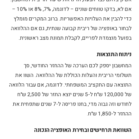
אם לא, בדקו טווחים שונים – לדוגמה, 7%, 8% או 10% –
כדי להבין את העלויות האפשריות. ברוב המקרים מומלץ
לבחור באופציה של ריבית קבועה שנתית, גם אם ההלוואה
בפועל מוצמדת לפריים, לקבלת תמונת מצב ראשונית.
ניתוח התוצאות
המחשבון יספק לכם הערכה של ההחזר החודשי, סך
תשלומי הריבית והעלות הכוללת של ההלוואה. השוו את
התוצאה עם התקציב המשפחתי. לדוגמה, אם עבור הלוואה
של 120,000 ש"ח ל-5 שנים יוצא החזר של 2,500 ש"ח
לחודש וזה גבוה מדי, בחנו פריסה ל-7 שנים שתפחית את
ההחזר ל-1,850 ש"ח.
השוואת תרחישים ובחירת האופציה הנכונה