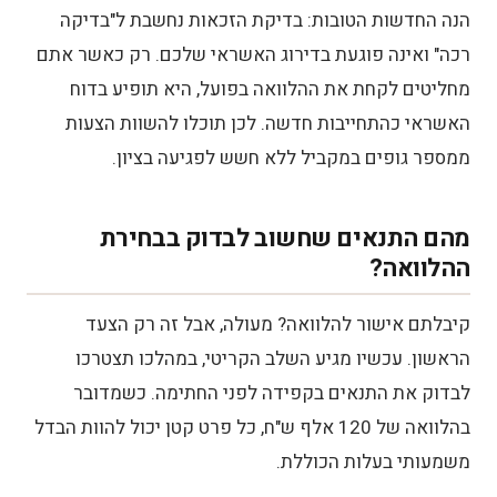
הנה החדשות הטובות: בדיקת הזכאות נחשבת ל"בדיקה
רכה" ואינה פוגעת בדירוג האשראי שלכם. רק כאשר אתם
מחליטים לקחת את ההלוואה בפועל, היא תופיע בדוח
האשראי כהתחייבות חדשה. לכן תוכלו להשוות הצעות
ממספר גופים במקביל ללא חשש לפגיעה בציון.
מהם התנאים שחשוב לבדוק בבחירת
ההלוואה?
קיבלתם אישור להלוואה? מעולה, אבל זה רק הצעד
הראשון. עכשיו מגיע השלב הקריטי, במהלכו תצטרכו
לבדוק את התנאים בקפידה לפני החתימה. כשמדובר
בהלוואה של 120 אלף ש"ח, כל פרט קטן יכול להוות הבדל
משמעותי בעלות הכוללת.