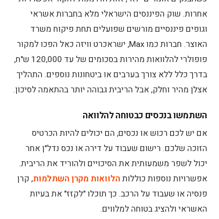
אחרות. שוק הפיננסים הישראלי מלא בחברות אשראי
וגופים פיננסיים מורשים שפועלים תחת פיקוח משרד
האוצר. חברות כמו Max, ישראכרט וויזה כאל הפכו למקור
פופולרי להלוואות מהירות בסכומים של עד 120,000 ש"ח,
בדרך כלל ללא צורך בערבים או ביטחונות נוספים. התהליך
אצלן מהיר וחלק, אבל הריבית גבוהה יותר בהתאמה לסיכון.
השתמשו בנכסים כבטוחה להלוואה
אם יש לכם רכוש או נכסים, הם יכולים להיות הכרטיס
הזוכה שלכם. רישום שעבוד על דירה או נכס נדל"ן אחר
יכול לשפר משמעותית את הסיכויים ולהוריד את הריבית.
אפשרויות נוספות כוללות
הלוואות מקרן השתלמות
, קרן
פנסיה או שעבוד על הרכב. כך תוכלו "לקזז" את בעיות
האשראי ולהציג בטוחה למלווים.