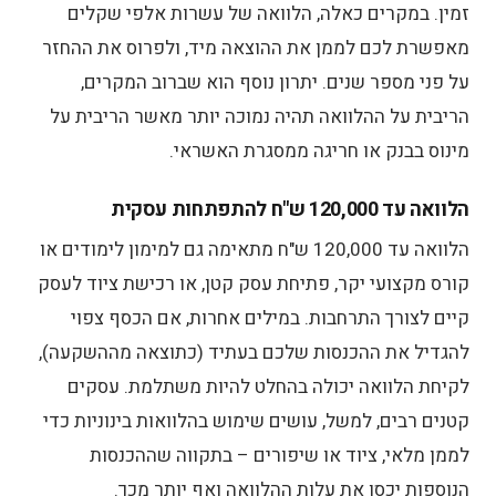
זמין. במקרים כאלה, הלוואה של עשרות אלפי שקלים
מאפשרת לכם לממן את ההוצאה מיד, ולפרוס את ההחזר
על פני מספר שנים. יתרון נוסף הוא שברוב המקרים,
הריבית על ההלוואה תהיה נמוכה יותר מאשר הריבית על
מינוס בבנק או חריגה ממסגרת האשראי.
הלוואה עד 120,000 ש"ח להתפתחות עסקית
הלוואה עד 120,000 ש"ח מתאימה גם למימון לימודים או
קורס מקצועי יקר, פתיחת עסק קטן, או רכישת ציוד לעסק
קיים לצורך התרחבות. במילים אחרות, אם הכסף צפוי
להגדיל את ההכנסות שלכם בעתיד (כתוצאה מההשקעה),
לקיחת הלוואה יכולה בהחלט להיות משתלמת. עסקים
קטנים רבים, למשל, עושים שימוש בהלוואות בינוניות כדי
לממן מלאי, ציוד או שיפורים – בתקווה שההכנסות
הנוספות יכסו את עלות ההלוואה ואף יותר מכך.