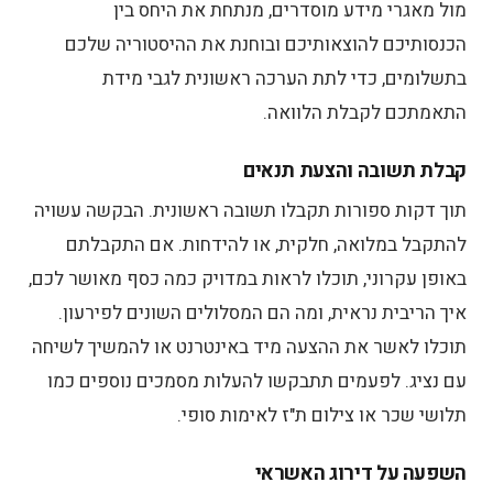
מול מאגרי מידע מוסדרים, מנתחת את היחס בין
הכנסותיכם להוצאותיכם ובוחנת את ההיסטוריה שלכם
בתשלומים, כדי לתת הערכה ראשונית לגבי מידת
התאמתכם לקבלת הלוואה.
קבלת תשובה והצעת תנאים
תוך דקות ספורות תקבלו תשובה ראשונית. הבקשה עשויה
להתקבל במלואה, חלקית, או להידחות. אם התקבלתם
באופן עקרוני, תוכלו לראות במדויק כמה כסף מאושר לכם,
איך הריבית נראית, ומה הם המסלולים השונים לפירעון.
תוכלו לאשר את ההצעה מיד באינטרנט או להמשיך לשיחה
עם נציג. לפעמים תתבקשו להעלות מסמכים נוספים כמו
תלושי שכר או צילום ת"ז לאימות סופי.
השפעה על דירוג האשראי