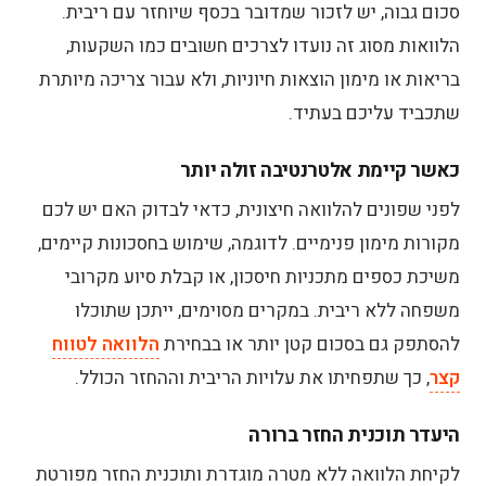
סכום גבוה, יש לזכור שמדובר בכסף שיוחזר עם ריבית.
הלוואות מסוג זה נועדו לצרכים חשובים כמו השקעות,
בריאות או מימון הוצאות חיוניות, ולא עבור צריכה מיותרת
שתכביד עליכם בעתיד.
כאשר קיימת אלטרנטיבה זולה יותר
לפני שפונים להלוואה חיצונית, כדאי לבדוק האם יש לכם
מקורות מימון פנימיים. לדוגמה, שימוש בחסכונות קיימים,
משיכת כספים מתכניות חיסכון, או קבלת סיוע מקרובי
משפחה ללא ריבית. במקרים מסוימים, ייתכן שתוכלו
להסתפק גם בסכום קטן יותר או בבחירת
הלוואה לטווח
קצר
, כך שתפחיתו את עלויות הריבית וההחזר הכולל.
היעדר תוכנית החזר ברורה
לקיחת הלוואה ללא מטרה מוגדרת ותוכנית החזר מפורטת