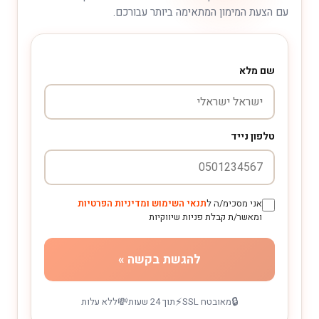
עם הצעת המימון המתאימה ביותר עבורכם.
שם מלא
טלפון נייד
אני מסכימ/ה ל
תנאי השימוש ומדיניות הפרטיות
ומאשר/ת קבלת פניות שיווקיות
להגשת בקשה »
💸
⚡
🔒
מאובטח SSL
תוך 24 שעות
ללא עלות