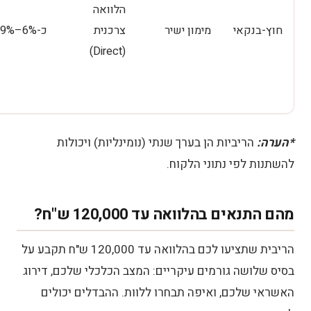
הלוואה
חוץ-בנקאי
מימון ישיר
צרכנית
כ-6%–9%
(Direct)
*הערה:
הריביות הן בערך שנתי (נומינליות) ויכולות
להשתנות לפי נתוני הלקוח.
מהם התנאים בהלוואה עד 120,000 ש"ח?
הריבית שתציעו לכם בהלוואה עד 120,000 ש"ח תקבע על
בסיס שלושה גורמים עיקריים: המצב הכלכלי שלכם, דירוג
האשראי שלכם, ואיפה תבחרו ללוות. ההבדלים יכולים