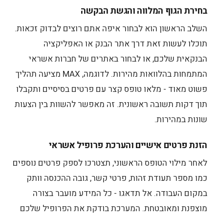
בחירת הגוף המלווה והגשת הבקשה
השלב הראשון הוא לבחור איפה אתם רוצים לבדוק זכאות.
תוכלו לעשות זאת דרך אתר הבנק או האפליקציה
הבנקאית שלכם, או לבחור באתרים של חברות אשראי
המתמחות בהלוואות מהירות. לדוגמה, MAX מציעה תהליך
פשוט מאוד - מלאו טופס קצר עם פרטים בסיסיים ותקבלו
תוך דקות תשובה ראשונית. זה מאפשר להשוות בין הצעות
שונות במהירות.
הזנת פרטים אישיים והערכת פרופיל אשראי
לאחר מילוי הטופס הראשוני, תצטרכו לספק פרטים נוספים
כמו מספר תעודת זהות, פרטי קשר, גובה ההכנסה וותק
במקום העבודה. אל תדאגו - כל המידע מועבר בצורה
מוצפנת ומאובטחת. המערכת בודקת את הפרופיל שלכם