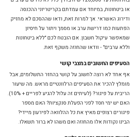
או ביטחונות, במיוחד אם עמדתם בקריטריוני ההכנסה
ודירוג האשראי. אך למרות זאת, ודאו שההסכם לא מחזיק
הפתעות כמו דרישת ערב או מסמך ויתור על חיסיון
שמאפשר עיקול חשבון. אם הובטח לכם "ללא ביטחונות
וללא ערבים" - וודאו שהחוזה משקף זאת.
הסעיפים החשובים במצבי קושי
אף אחד לא רוצה לחשוב על קושי בהחזר התשלומים, אבל
מומלץ להכיר את הסעיפים הרלוונטיים מראש. מה שיעור
הריבית על פיגור? (לעיתים זה עלול להגיע לפריים + 10%).
האם יש ימי חסד לפני הפעלת סנקציות? האם מספר
פיגורים רצופים מאיץ את כל ההלוואה לפירעון מיידי?
הבינו נקודות אלו מהחוזה ואם משהו לא ברור תשאלו.