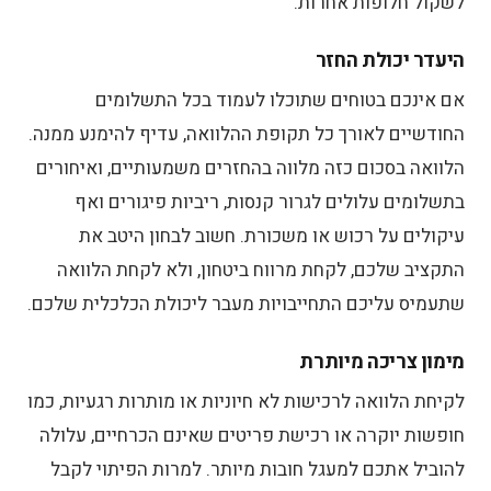
לשקול חלופות אחרות.
היעדר יכולת החזר
אם אינכם בטוחים שתוכלו לעמוד בכל התשלומים
החודשיים לאורך כל תקופת ההלוואה, עדיף להימנע ממנה.
הלוואה בסכום כזה מלווה בהחזרים משמעותיים, ואיחורים
בתשלומים עלולים לגרור קנסות, ריביות פיגורים ואף
עיקולים על רכוש או משכורת. חשוב לבחון היטב את
התקציב שלכם, לקחת מרווח ביטחון, ולא לקחת הלוואה
שתעמיס עליכם התחייבויות מעבר ליכולת הכלכלית שלכם.
מימון צריכה מיותרת
לקיחת הלוואה לרכישות לא חיוניות או מותרות רגעיות, כמו
חופשות יוקרה או רכישת פריטים שאינם הכרחיים, עלולה
להוביל אתכם למעגל חובות מיותר. למרות הפיתוי לקבל