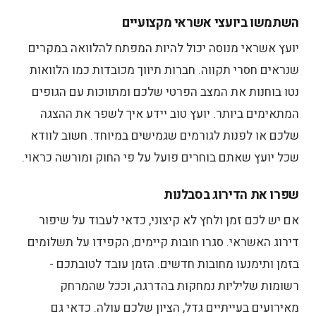
השתמשו ביועצי אשראי מקצועיים
יועץ אשראי מנוסה יכול להיות המפתח להלוואה במקרים
שנראים חסרי תקווה. חברות תיווך מכובדות כמו הלוואות
נטו בוחנות את המצב הפרטי שלכם ומתווכות עם הגופים
המתאימים ביותר. יועץ טוב יידע איך לשפר את ההצגה
שלכם או לפנות לגורמים שגמישים במיוחד. חשוב לוודא
שכל יועץ שאתם בוחרים פועל על פי החוק ומורשה כראוי.
שפרו את הדירוג בסבלנות
אם יש לכם זמן ולחץ לא קיצוני, כדאי לעבוד על שיפור
דירוג האשראי. סגרו חובות קיימים, הקפידו על תשלומים
בזמן ותימנעו מחובות חדשים. הזמן עובד לטובתכם -
רשומות שליליות נמחקות בהדרגה, וככל שהמרחק
מאירועים בעייתיים גדל, הציון שלכם עולה. כדאי גם