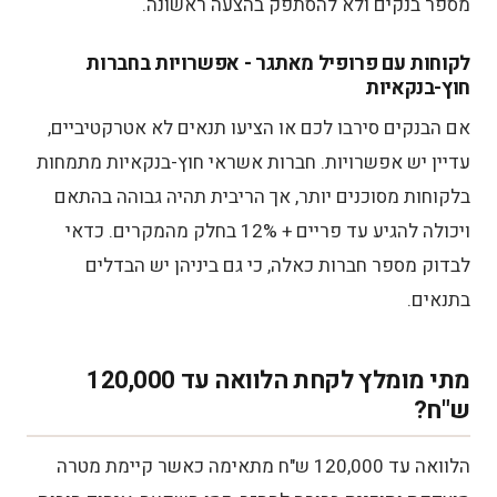
מספר בנקים ולא להסתפק בהצעה ראשונה.
לקוחות עם פרופיל מאתגר - אפשרויות בחברות
חוץ-בנקאיות
אם הבנקים סירבו לכם או הציעו תנאים לא אטרקטיביים,
עדיין יש אפשרויות. חברות אשראי חוץ-בנקאיות מתמחות
בלקוחות מסוכנים יותר, אך הריבית תהיה גבוהה בהתאם
ויכולה להגיע עד פריים + 12% בחלק מהמקרים. כדאי
לבדוק מספר חברות כאלה, כי גם ביניהן יש הבדלים
בתנאים.
מתי מומלץ לקחת הלוואה עד 120,000
ש"ח?
הלוואה עד 120,000 ש"ח מתאימה כאשר קיימת מטרה