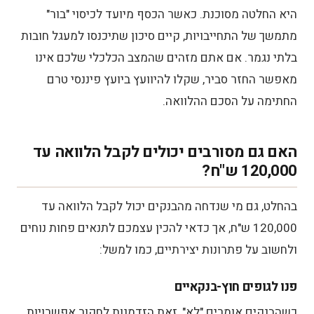
היא החלטה מסוכנת. כאשר הכסף מיועד לכיסוי "בור"
מתמשך של התחייבויות, קיים סיכון שתיכנסו למעגל חובות
בלתי נגמר. אם אתם מזהים שהמצב הכלכלי שלכם אינו
מאפשר החזר סביר, שקלו להיוועץ ביועץ פיננסי טרם
החתימה על הסכם ההלוואה.
האם גם מסורבים יכולים לקבל הלוואה עד
120,000 ש"ח?
בהחלט, גם מי שנדחה מהבנקים יכול לקבל הלוואה עד
120,000 ש"ח, אך כדאי להכין עצמכם לתנאים פחות נוחים
ולחשוב על פתרונות יצירתיים, כמו למשל:
פנו לגופים חוץ-בנקאיים
כשהבנקים אומרים "לא", זאת הזדמנות לחקור אפשרויות