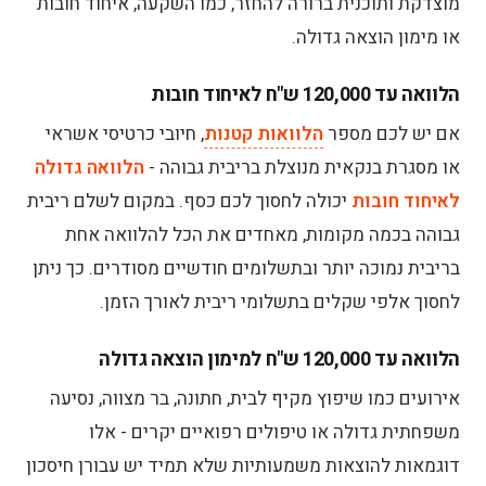
מוצדקת ותוכנית ברורה להחזר, כמו השקעה, איחוד חובות
או מימון הוצאה גדולה.
הלוואה עד 120,000 ש"ח לאיחוד חובות
אם יש לכם מספר
הלוואות קטנות
, חיובי כרטיסי אשראי
או מסגרת בנקאית מנוצלת בריבית גבוהה -
הלוואה גדולה
לאיחוד חובות
יכולה לחסוך לכם כסף. במקום לשלם ריבית
גבוהה בכמה מקומות, מאחדים את הכל להלוואה אחת
בריבית נמוכה יותר ובתשלומים חודשיים מסודרים. כך ניתן
לחסוך אלפי שקלים בתשלומי ריבית לאורך הזמן.
הלוואה עד 120,000 ש"ח למימון הוצאה גדולה
אירועים כמו שיפוץ מקיף לבית, חתונה, בר מצווה, נסיעה
משפחתית גדולה או טיפולים רפואיים יקרים - אלו
דוגמאות להוצאות משמעותיות שלא תמיד יש עבורן חיסכון