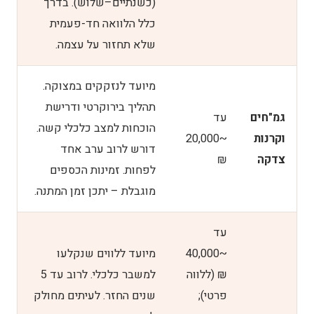
(כשנתיים–שלוש). בדרך
כלל הלוואה חד-פעמית
שלא תחזור על עצמה.
מיועד לנזקקים במצוקה.
תהליך בירוקרטי ודרישת
גמ"חים
עד
הוכחות למצב כלכלי קשה.
וקרנות
~20,000
דורש לרוב ערב אחד
צדקה
₪
לפחות. זמינות הכספים
מוגבלת – יתכן זמן המתנה.
עד
~40,000
מיועד ללווים שנקלעו
₪ (ללווה
למשבר כלכלי. לרוב עד 5
פרטי);
שנים החזר. לעיתים מחולק