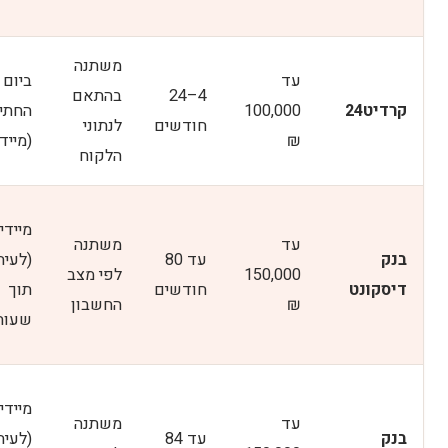
משתנה
עד
ביום
4–24
בהתאם
קרדיט24
100,000
החתי
חודשים
לנתוני
₪
(מיידי
הלקוח
מיידי
עד
משתנה
בנק
עד 80
(לעית
150,000
לפי מצב
דיסקונט
חודשים
תוך
₪
החשבון
שעות
מיידי
עד
משתנה
בנק
עד 84
(לעית