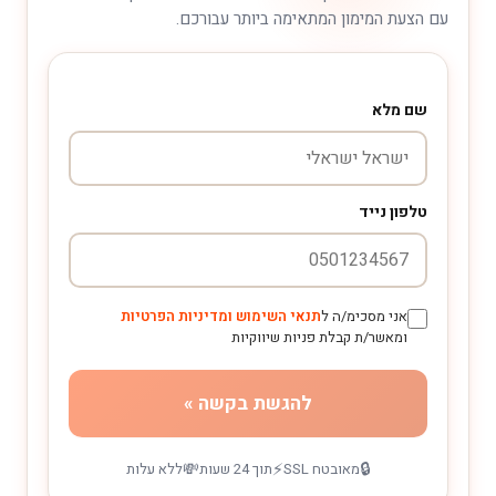
עם הצעת המימון המתאימה ביותר עבורכם.
שם מלא
טלפון נייד
אני מסכימ/ה ל
תנאי השימוש ומדיניות הפרטיות
ומאשר/ת קבלת פניות שיווקיות
להגשת בקשה »
💸
⚡
🔒
מאובטח SSL
תוך 24 שעות
ללא עלות