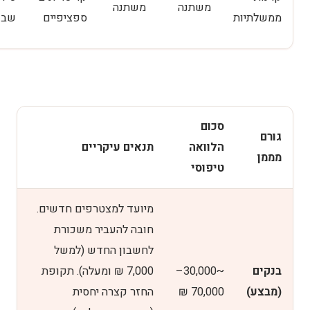
משתנה
משתנה
ממשלתיות
ספציפיים
שבו
סכום
גורם
הלוואה
תנאים עיקריים
מממן
טיפוסי
מיועד למצטרפים חדשים.
חובה להעביר משכורת
לחשבון החדש (למשל
בנקים
~30,000–
7,000 ₪ ומעלה). תקופת
(מבצע)
70,000 ₪
החזר קצרה יחסית