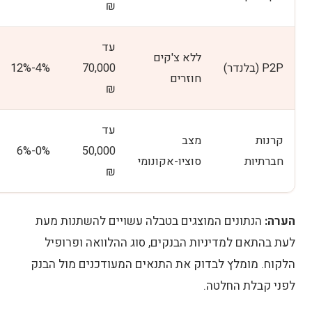
₪
עד
ללא צ'קים
P2P (בלנדר)
70,000
4%-12%
חוזרים
₪
עד
קרנות
מצב
0%-6%
50,000
חברתיות
סוציו-אקונומי
₪
הערה:
הנתונים המוצגים בטבלה עשויים להשתנות מעת
לעת בהתאם למדיניות הבנקים, סוג ההלוואה ופרופיל
הלקוח. מומלץ לבדוק את התנאים המעודכנים מול הבנק
לפני קבלת החלטה.