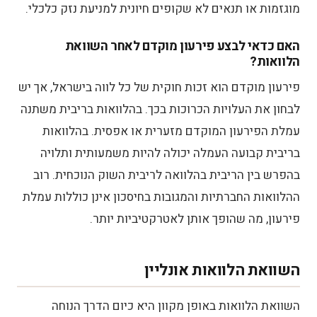
מוגזמות או תנאים לא שקופים חיונית למניעת נזק כלכלי.
האם כדאי לבצע פירעון מוקדם לאחר השוואת
הלוואות?
פירעון מוקדם הוא זכות חוקית של כל לווה בישראל, אך יש
לבחון את העלויות הכרוכות בכך. בהלוואות בריבית משתנה
עמלת הפירעון המוקדם מזערית או אפסית. בהלוואות
בריבית קבועה העמלה יכולה להיות משמעותית ותלויה
בהפרש בין הריבית בהלוואה לריבית השוק הנוכחית. רוב
ההלוואות החברתיות והמגובות בחיסכון אינן כוללות עמלת
פירעון, מה שהופך אותן לאטרקטיביות יותר.
השוואת הלוואות אונליין
השוואת הלוואות באופן מקוון היא כיום הדרך הנוחה