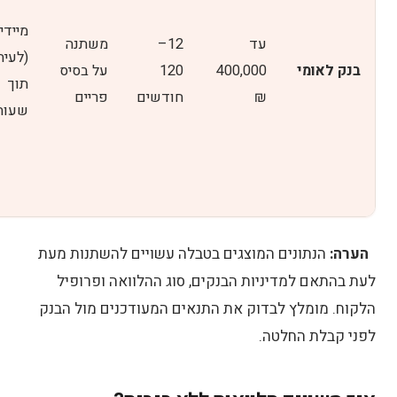
מיידי
עד
12–
משתנה
(לעית
בנק לאומי
400,000
120
על בסיס
תוך
₪
חודשים
פריים
שעות
הערה:
הנתונים המוצגים בטבלה עשויים להשתנות מעת
לעת בהתאם למדיניות הבנקים, סוג ההלוואה ופרופיל
הלקוח. מומלץ לבדוק את התנאים המעודכנים מול הבנק
לפני קבלת החלטה.