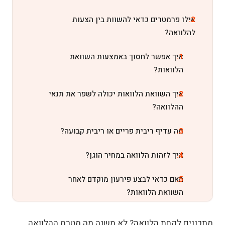
אילו פרמטרים כדאי להשוות בין הצעות
להלוואה?
איך אפשר לחסוך באמצעות השוואת
הלוואות?
איך השוואת הלוואות יכולה לשפר את תנאי
ההלוואה?
מה עדיף ריבית פריים או ריבית קבועה?
איך לזהות הלוואה במחיר הוגן?
האם כדאי לבצע פירעון מוקדם לאחר
השוואת הלוואות?
השוואת הלוואות אונליין
מתכננים לקחת הלוואה? לא משנה מה מטרת ההלוואה,