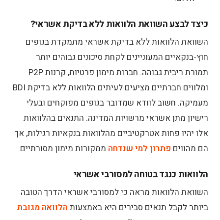
כיצד לבצע השוואת הלוואות ללא בדיקת אשראי?
השוואת הלוואות ללא בדיקת אשראי מתמקדת בגופים
חוץ-בנקאיים המעוניינים לקחת סיכונים גבוהים יותר
תמורת ריבית גבוהה. חברות מימון פרטיות, קרנות P2P
ומלווים חברתיים מציעים לעיתים הלוואות ללא בדיקת BDI
מעמיקה. חשוב לוודא שמדובר בגופים מפוקחים ובעלי
רישיון מתן אשראי מרשויות המדינה. התנאים בהלוואות
אלו יהיו פחות אטרקטיביים מהלוואות בנקאיות רגילות, אך
הם מהווים
פתרון למי שנדחה
ממקורות מימון מסורתיים.
הלוואות כנגד בטוחה למסורבי אשראי
השוואת הלוואות מראה כי למסורבי אשראי הדרך הטובה
ביותר לקבל תנאים סבירים היא באמצעות
הלוואה מגובת