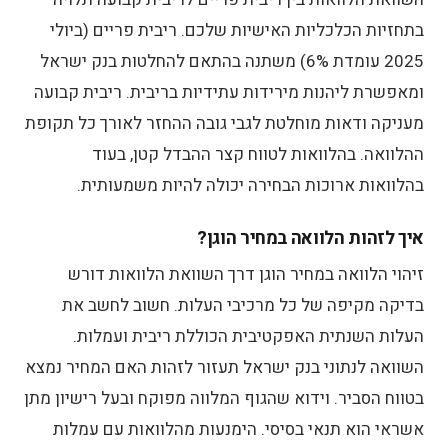
בתחזיות הכלכליות האישיות שלכם. ריבית פריים (ביולי
2025 עומדת 6%) משתנה בהתאם להחלטות בנק ישראל
ומאפשרת ליהנות מירידות עתידיות בריבית. ריבית קבועה
מעניקה ודאות מוחלטת לגבי גובה ההחזר לאורך כל תקופת
ההלוואה. בהלוואות לטווח קצר ההבדל קטן, בעוד
בהלוואות ארוכות הבחירה יכולה להיות משמעותית.
איך לזהות הלוואה במחיר הוגן?
זיהוי הלוואה במחיר הוגן דרך השוואת הלוואות דורש
בדיקה מקיפה של כל מרכיבי העלות. חשוב לחשב את
העלות השנתית האפקטיבית הכוללת ריבית ועמלות.
השוואה לנתוני בנק ישראל תעזור לזהות האם המחיר נמצא
בטווח הסביר. וידוא שהגוף המלווה מפוקח ובעל רישיון מתן
אשראי הוא תנאי בסיסי. הימנעות מהלוואות עם עמלות