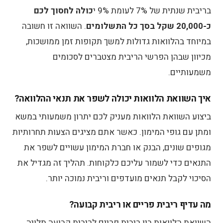
בריבית שנתית של 7% לעומת 9% י
כולה לחסוך לכם
כ-20,000 שקל בסך כל התשלומים
. השוואה זו חשובה
במיוחד בהלוואות גדולות למשך תקופות זמן ממושכות,
מכיוון שבהן הפרשי הריבית מצטברים לסכומים
משמעותיים.
איך השוואת הלוואות יכולה לשפר את תנאי ההלוואה?
ביצוע השוואת הלוואות מעניק לכם יתרון משמעותי במשא
ומתן עם גופי המימון. כאשר אתם מציגים הצעות תחרותיות
מגופים שונים, הבנק או חברת המימון עשויים לשפר את
התנאים כדי לשמור עליכם כלקוחות. תהליך זה מגדיל את
הסיכוי לקבל תנאים מועדפים וריבית נמוכה יותר.
מה עדיף ריבית פריים או ריבית קבועה?
השוואת הלוואות בין ריבית פריים לריבית קבועה תלויה