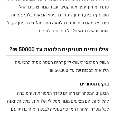
פתרון מימון זמין ואטרקטיבי עבור מגוון צרכים, החל
סיבות נפוצות לקחת הלוואה עד 50000 ₪
משיפוץ הבית, מימון לימודים, כיסוי הוצאות בלתי צפויות
ועוד. אז מהם היתרונות בהלוואה מסוג זה? כיצד ניתן לקבל
יתרונות וחסרונות של הלוואה עד 50,000 ₪
אותה ובאילו תנאים? כל הפרטים לפניכם.
יתרונות:
אילו גופים מעניקים הלוואה עד 50000 ₪?
חסרונות:
סוגי הלוואות עד 50,000 ₪
בשוק הפיננסי הישראלי קיימים מספר גופים המציעים
הלוואות בסכום של עד 50,000 ₪:
טיפים חשובים לקבלת הלוואה עד 50000 ₪
בנקים מסחריים
איך מגישים בקשה לקבלת הלוואה עד 50000 ₪?
הבנקים המסחריים מהווים כדרך המסורתית והמוכרת
שלב 1 - בדיקת זכאות ראשונית להלוואה עד
להלוואות, הם מציעים מגוון מסלולי הלוואות, כולל הלוואות
50000 ₪
לכל מטרה. היתרון המרכזי בפנייה לבנק הוא היכרותו עם