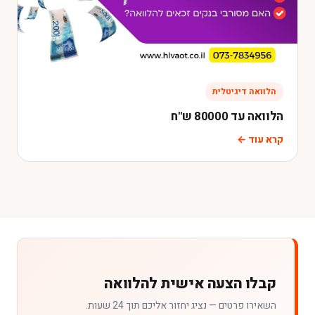
הלוואה דיגיטלית
הלוואה עד 80000 ש"ח
קרא עוד ←
קבלו הצעה אישית להלוואה
השאירו פרטים — נציג יחזור אליכם תוך 24 שעות.