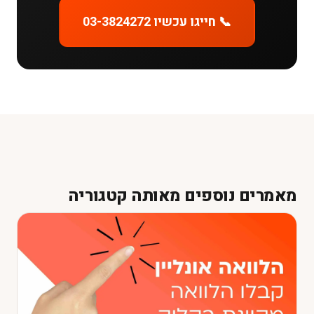
📞 חייגו עכשיו 03-3824272
מאמרים נוספים מאותה קטגוריה