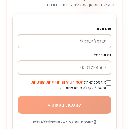
עם הצעת המימון המתאימה ביותר עבורכם.
שם מלא
טלפון נייד
אני מסכימ/ה ל
תנאי השימוש ומדיניות הפרטיות
ומאשר/ת קבלת פניות שיווקיות
להגשת בקשה »
💸
⚡
🔒
מאובטח SSL
תוך 24 שעות
ללא עלות