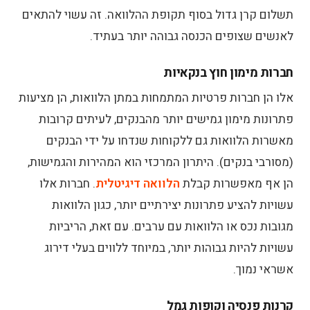
תשלום קרן גדול בסוף תקופת ההלוואה. זה עשוי להתאים
לאנשים שצופים הכנסה גבוהה יותר בעתיד.
חברות מימון חוץ בנקאיות
אלו הן חברות פרטיות המתמחות במתן הלוואות, הן מציעות
פתרונות מימון גמישים יותר מהבנקים, לעיתים קרובות
מאשרות הלוואות גם ללקוחות שנדחו על ידי הבנקים
(מסורבי בנקים). היתרון המרכזי הוא המהירות והגמישות,
הן אף מאפשרות קבלת
הלוואה דיגיטלית
. חברות אלו
עשויות להציע פתרונות יצירתיים יותר, כגון הלוואות
מגובות נכס או הלוואות עם ערבים. עם זאת, הריביות
עשויות להיות גבוהות יותר, במיוחד ללווים בעלי דירוג
אשראי נמוך.
קרנות פנסיה וקופות גמל