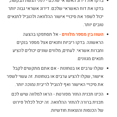
בדקו את דירוג האשראי שלכם - לפני הגשת הבקשה,
בדקו את דוח האשראי שלכם. דירוג אשראי גבוה יותר
יכול לשפר את סיכויי אישור ההלוואה ולהוביל לתנאים
טובים יותר.
השוו בין מספר מלווים
- אל תסתפקו בהצעה
הראשונה. בדקו ריביות ותנאים אצל מספר בנקים
וחברות אשראי. לעתים, מלווים שונים יכולים להציע
תנאים מגוונים.
שקלו ערבים או בטחונות - אם אתם מתקשים לקבל
אישור, שקלו להציע ערבים או בטחונות. זה עשוי לשפר
את סיכויי האישור ואף להוביל לריבית נמוכה יותר.
הכינו תכנית החזר מפורטת - הראו למלווה שיש לכם
תכנית ברורה להחזר ההלוואה. זה יכול לכלול פירוט
של הכנסות והוצאות חודשיות.