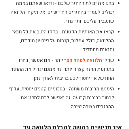
בחנו את יכולת ההחזר שלכם - וודאו שאתם באמת
יכולים לעמוד בהחזרים החודשיים. אל תיקחו הלוואה
שתכביד עליכם יותר מדי.
קראו את האותיות הקטנות - בדקו היטב את כל תנאי
ההלוואה, כולל עמלות, קנסות על פירעון מוקדם,
ותנאים מיוחדים.
שקלו
הלוואה לטווח קצר
יותר - אם אפשר, בחרו
בתקופת החזר קצרה יותר. זה אמנם יגדיל את ההחזר
החודשי, אך יחסוך לכם בריבית לאורך זמן.
הימנעו מריבית משתנה - בסכומים קטנים יחסית, עדיף
לבחור בריבית קבועה. זה יאפשר לכם לתכנן את
ההחזרים בצורה יציבה.
איך מגישים בקשה לקבלת הלוואה עד