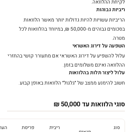
לקיחת ההלוואה.
ריביות גבוהות
הריביות עשויות להיות גדולות יותר מאשר הלוואות
בסכומים גבוהים מ-50,000 ₪, במיוחד בהלוואות לכל
מטרה.
השפעה על דירוג האשראי
עלול להשפיע על דירוג האשראי אם מתעורר קושי בהחזרי
ההלוואה ואינם משלומים בזמן.
עלול ליצור תלות בהלוואות
חשוב להימנע ממצב של "גלגול" הלוואות באופן קבוע.
סוגי הלוואות עד 50,000 ₪
סוג
ריבית
פריסת
הער