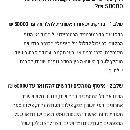
50000 ₪?
שלב 1 - בדיקת זכאות ראשונית להלוואה עד 50000 ₪
בדקו את הקריטריונים הבסיסיים של הבנק או הגוף
המלווה. זה יכול לכלול גיל מינימלי, הכנסה חודשית
מינימלית, היסטוריית אשראי תקינה, עבודה קבועה ועוד.
מומלץ לערוך השוואה בין מספר גופים שונים, לפחות
שלושה.
שלב 2 - איסוף מסמכים נדרשים להלוואה עד 50000 ₪
הכינו את כל המסמכים הדרושים, כגון 3 תלושי שכר
אחרונים, דפי חשבון בנק, צילום תעודת זהות, צילום ספח
תעודת זהות ואישורי הכנסות נוספות אם יש. וודאו שכל
המסמכים מעודכנים ומדויקים. רצוי לדאוג לכך שכל