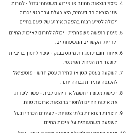
כיסוי הוצאות חתונה או אירוע משפחתי גדול - למרות
שזו הוצאה חד פעמית, היא בעלת ערך רגשי גבוה
ויכולה לסייע רבות בהפקת אירוע של פעם בחיים.
מימון חופשה משפחתית - יכולה לתרום לאיכות החיים
ולחיזוק הקשרים המשפחתיים.
איחוד חובות וסגירת מינוס בבנק - עשוי לחסוך בריביות
ולשפר את הניהול הפיננסי.
השקעה בעסק קטן או פתיחת עסק חדש - פוטנציאל
להכנסה עתידית גבוהה יותר.
רכישת מכשירי חשמל או ריהוט לבית - עשוי לשדרג
את איכות החיים ולחסוך בהוצאות ארוכות טווח.
הוצאות רפואיות בלתי צפויות - לעיתים הכרחי ובעל
השפעה משמעותית על איכות החיים.