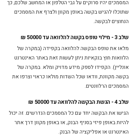
המסמכים יהיו סרוקים על גבי הטלפון או המחשב שלכם, כך
שתוכלו להגיש בקשה באופן מקוון ולצרף את המסמכים
הנחוצים לבקשה.
שלב 3 - מילוי טופס בקשה להלוואה עד 50000 ₪
מלאו את טופס הבקשה להלוואה בקפידה (במקרה של
הלוואות חוץ בנקאיות ניתן לעשות זאת באתר האינטרנט
אונליין). הקפידו לספק מידע מדויק ומלא. במקרה של
בקשה מקוונת, וודאו שכל השדות מולאו כראוי וצרפו את
המסמכים הרלוונטים.
שלב 4 - הגשת הבקשה להלוואה עד 50000 ₪
הגישו את הבקשה יחד עם כל המסמכים הנדרשים. זה יכול
להיות באופן פיזי בסניף הבנק, או באופן מקוון דרך אתר
האינטרנט או אפליקציה של הבנק.