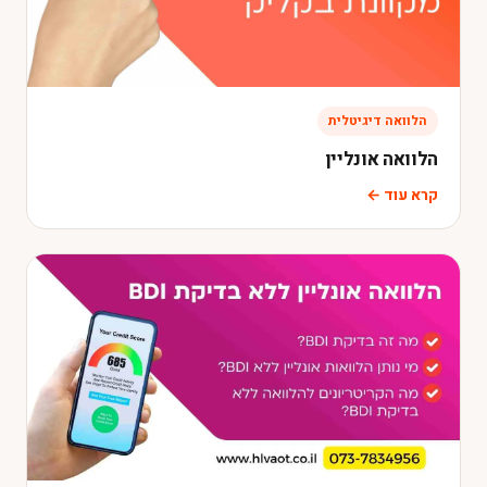
הלוואה דיגיטלית
הלוואה אונליין
קרא עוד ←