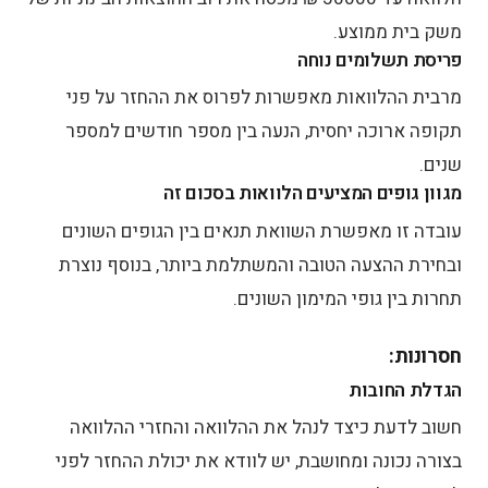
משק בית ממוצע.
פריסת תשלומים נוחה
מרבית ההלוואות מאפשרות לפרוס את ההחזר על פני
תקופה ארוכה יחסית, הנעה בין מספר חודשים למספר
שנים.
מגוון גופים המציעים הלוואות בסכום זה
עובדה זו מאפשרת השוואת תנאים בין הגופים השונים
ובחירת ההצעה הטובה והמשתלמת ביותר, בנוסף נוצרת
תחרות בין גופי המימון השונים.
חסרונות:
הגדלת החובות
חשוב לדעת כיצד לנהל את ההלוואה והחזרי ההלוואה
בצורה נכונה ומחושבת, יש לוודא את יכולת ההחזר לפני