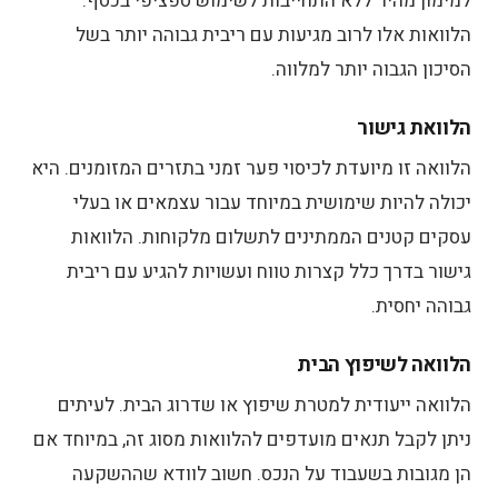
למימון מהיר ללא התחייבות לשימוש ספציפי בכסף.
הלוואות אלו לרוב מגיעות עם ריבית גבוהה יותר בשל
הסיכון הגבוה יותר למלווה.
הלוואת גישור
הלוואה זו מיועדת לכיסוי פער זמני בתזרים המזומנים. היא
יכולה להיות שימושית במיוחד עבור עצמאים או בעלי
עסקים קטנים הממתינים לתשלום מלקוחות. הלוואות
גישור בדרך כלל קצרות טווח ועשויות להגיע עם ריבית
גבוהה יחסית.
הלוואה לשיפוץ הבית
הלוואה ייעודית למטרת שיפוץ או שדרוג הבית. לעיתים
ניתן לקבל תנאים מועדפים להלוואות מסוג זה, במיוחד אם
הן מגובות בשעבוד על הנכס. חשוב לוודא שההשקעה