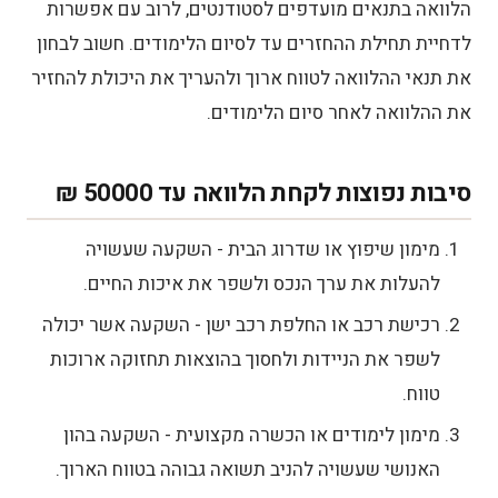
הלוואה בתנאים מועדפים לסטודנטים, לרוב עם אפשרות
לדחיית תחילת ההחזרים עד לסיום הלימודים. חשוב לבחון
את תנאי ההלוואה לטווח ארוך ולהעריך את היכולת להחזיר
את ההלוואה לאחר סיום הלימודים.
סיבות נפוצות לקחת הלוואה עד 50000 ₪
מימון שיפוץ או שדרוג הבית - השקעה שעשויה
להעלות את ערך הנכס ולשפר את איכות החיים.
רכישת רכב או החלפת רכב ישן - השקעה אשר יכולה
לשפר את הניידות ולחסוך בהוצאות תחזוקה ארוכות
טווח.
מימון לימודים או הכשרה מקצועית - השקעה בהון
האנושי שעשויה להניב תשואה גבוהה בטווח הארוך.