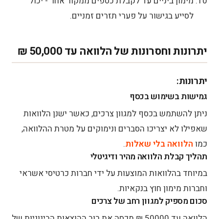
מימון ביניים עד לקבלת כספים ממקור אחר - יכול
לסייע בגישור על פערי תזרים זמניים.
יתרונות וחסרונות של הלוואה עד 50,000 ₪
יתרונות:
גמישות בשימוש בכסף
ניתן להשתמש בכסף למגוון צרכים, כאשר ישנן הלוואות
שאפילו לא יצריכו הסברים ונימוקים על מטרת ההלוואה,
כמו
הלוואה בלי שאלות
.
תהליך קבלת הלוואה מהיר ודיגיטלי
במיוחד בהלוואות המוצעות על ידי חברות כרטיסי אשראי
וחברות מימון חוץ בנקאיות.
סכום מספיק למגוון רחב של צרכים
הלוואה עד 50000 ₪ מכסה את רוב ההוצאות הבינוניות של