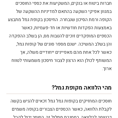
חברות ביטוח או בנקים, המשקיעות את כספי החוסכים
במגוון אפיקי השקעה בהתאם למדיניות ההשקעה של
הקופה ורמת הסיכון שנבחרה. החיסכון בקופת גמל מתבצע
באמצעות הפקדות חודשיות או חד-פעמיות, כאשר
הכספים המופקדים זוכים להטבות מס, הן בשלב ההפקדה
והן בשלב המשיכה. ישנם מספר סוגים של קופות גמל,
כאשר לכל אחת מהם מאפיינים ייחודיים משלה, אך
המשותף לכולן הוא הרצון לצבור חיסכון משמעותי לטווח
ארוך.
מהי הלוואה מקופת גמל?
חוסכים המחזיקים בקופות גמל גמל זכאים להגיש בקשה
לקבלת הלוואה, כאשר הכספים הצבורים בקופה משמים
כבטוחה להלוואה. במסגרת מסלול זה, החוסך יכול לקבל