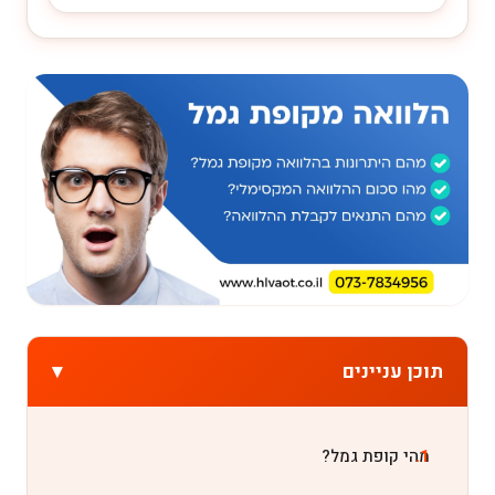
▾
תוכן עניינים
מהי קופת גמל?