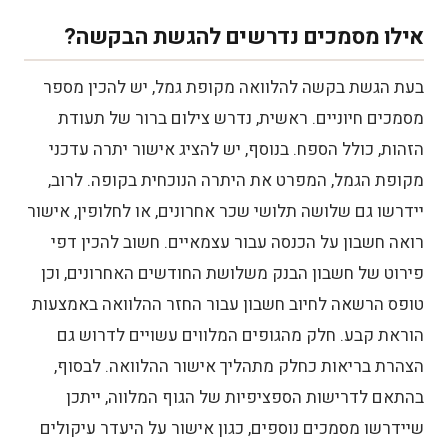
אילו מסמכים נדרשים להגשת הבקשה?
בעת הגשת בקשה להלוואה מקופת גמל, יש להכין מספר
מסמכים חיוניים. ראשית, נדרש צילום ברור של תעודת
הזהות, כולל הספח. בנוסף, יש להציג אישור יתרה עדכני
מקופת הגמל, המפרט את היתרה הנוכחית בקופה. לרוב,
יידרשו גם שלושה תלושי שכר אחרונים, או לחלופין, אישור
רואה חשבון על הכנסה עבור עצמאיים. חשוב להכין דפי
פירוט של חשבון הבנק משלושת החודשים האחרונים, וכן
טופס הרשאה לחיוב חשבון עבור החזר ההלוואה באמצעות
הוראת קבע. חלק מהגופים המלווים עשויים לדרוש גם
הצהרת בריאות כחלק מתהליך אישור ההלוואה. לבסוף,
בהתאם לדרישות הספציפיות של הגוף המלווה, ייתכן
שיידרשו מסמכים נוספים, כגון אישור על היעדר עיקולים