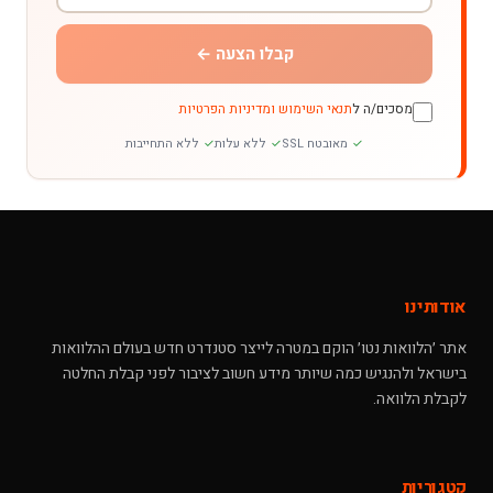
קבלו הצעה ←
מסכים/ה ל
תנאי השימוש ומדיניות הפרטיות
מאובטח SSL
ללא עלות
ללא התחייבות
אודותינו
אתר ׳הלוואות נטו׳ הוקם במטרה לייצר סטנדרט חדש בעולם ההלוואות
בישראל ולהנגיש כמה שיותר מידע חשוב לציבור לפני קבלת החלטה
לקבלת הלוואה.
קטגוריות