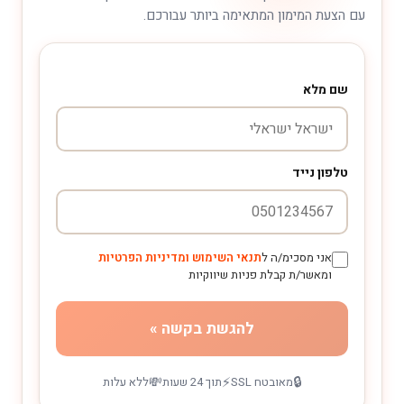
עם הצעת המימון המתאימה ביותר עבורכם.
שם מלא
טלפון נייד
אני מסכימ/ה ל
תנאי השימוש ומדיניות הפרטיות
ומאשר/ת קבלת פניות שיווקיות
להגשת בקשה »
💸
⚡
🔒
מאובטח SSL
תוך 24 שעות
ללא עלות