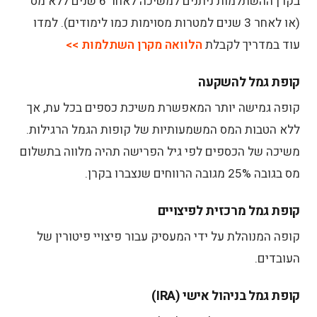
בקרן ההשתלמות ניתנים למשיכה לאחר 6 שנים ללא מס
(או לאחר 3 שנים למטרות מסוימות כמו לימודים). למדו
עוד במדריך לקבלת
הלוואה מקרן השתלמות >>
קופת גמל להשקעה
קופה גמישה יותר המאפשרת משיכת כספים בכל עת, אך
ללא הטבות המס המשמעותיות של קופות הגמל הרגילות.
משיכה של הכספים לפי גיל הפרישה תהיה מלווה בתשלום
מס בגובה 25% מגובה הרווחים שנצברו בקרן.
קופת גמל מרכזית לפיצויים
קופה המנוהלת על ידי המעסיק עבור פיצויי פיטורין של
העובדים.
קופת גמל בניהול אישי (IRA)