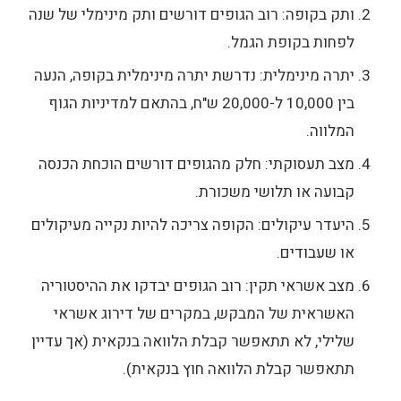
ותק בקופה: רוב הגופים דורשים ותק מינימלי של שנה
לפחות בקופת הגמל.
יתרה מינימלית: נדרשת יתרה מינימלית בקופה, הנעה
בין 10,000 ל-20,000 ש"ח, בהתאם למדיניות הגוף
המלווה.
מצב תעסוקתי: חלק מהגופים דורשים הוכחת הכנסה
קבועה או תלושי משכורת.
היעדר עיקולים: הקופה צריכה להיות נקייה מעיקולים
או שעבודים.
מצב אשראי תקין: רוב הגופים יבדקו את ההיסטוריה
האשראית של המבקש, במקרים של דירוג אשראי
שלילי, לא תתאפשר קבלת הלוואה בנקאית (אך עדיין
תתאפשר קבלת הלוואה חוץ בנקאית).