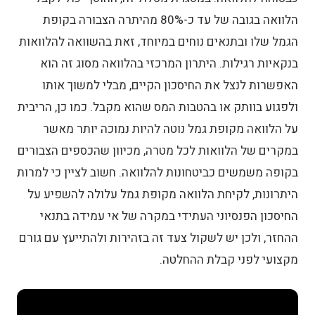
הלוואה בגובה של עד כ-80% מהיתרה הצבורה בקופת
הגמל שלו ובתנאים נוחים במיוחד, זאת בהשוואה להלוואות
בנקאיות רגילות. היתרון המרכזי בהלוואה מסוג זה הוא
האפשרות לנצל את החיסכון הקיים, מבלי למשוך אותו
ולפגוע בוותק או בהטבות המס שהוא מקבל. כמו כן, הריבית
על הלוואה מקופת גמל נוטה להיות נמוכה יותר מאשר
במקרים של הלוואות לכל מטרה, מכיוון שהכספים הצבורים
בקופה משמשים כביטחונות להלוואה. חשוב לציין כי למרות
היתרונות, לקיחת הלוואה מקופת גמל עלולה להשפיע על
החיסכון הפנסיוני העתידי במקרה של אי עמידה בתנאי
ההחזר, ולכן יש לשקול צעד זה בזהירות ולהתייעץ עם גורם
מקצועי לפני קבלת ההחלטה.