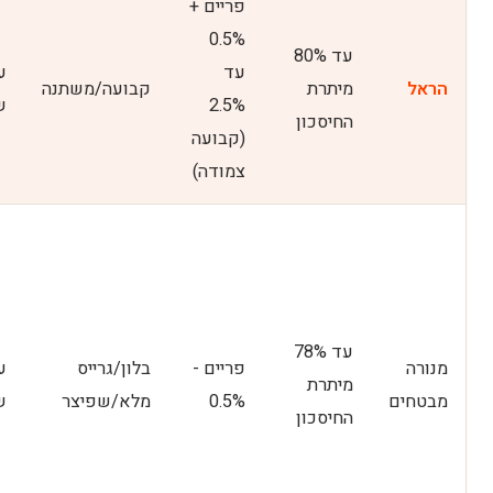
פריים +
0.5%
עד 80%
עד
הראל
מיתרת
קבועה/משתנה
2.5%
ש
החיסכון
(קבועה
צמודה)
עד 78%
מנורה
פריים -
בלון/גרייס
מיתרת
מבטחים
0.5%
מלא/שפיצר
ש
החיסכון