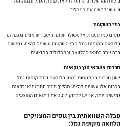
ביטוח הוא שלרוב הן מנהלות את קופת הגמל עצמה, מה
שעשוי לפשט את התהליך.
בתי השקעות
גופים כמו פסגות, אלטשולר שחם ומיטב דש מציעים גם הם
הלוואות מקופות גמל. בתי השקעות עשויים להציע גמישות
רבה יותר בתנאי ההלוואה ובמסלולים המוצעים.
חברות אשראי חוץ בנקאיות
ישנן חברות המתמחות במתן הלוואות כנגד קופות גמל.
חברות אלו עשויות להציע תהליך מהיר יותר ותנאי זכאות
גמישים יותר, אך יש לבדוק היטב את התנאים המוצעים.
טבלה השוואתית בין גופים המעניקים
הלוואה מקופת גמל: