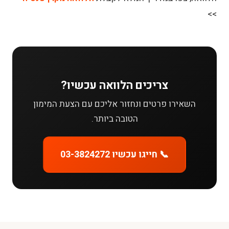
>>
צריכים הלוואה עכשיו?
השאירו פרטים ונחזור אליכם עם הצעת המימון
הטובה ביותר.
📞 חייגו עכשיו 03-3824272