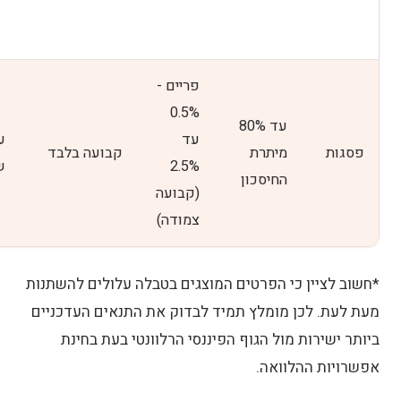
פריים -
0.5%
עד 80%
עד
פסגות
מיתרת
קבועה בלבד
2.5%
ש
החיסכון
(קבועה
צמודה)
*חשוב לציין כי הפרטים המוצגים בטבלה עלולים להשתנות
מעת לעת. לכן מומלץ תמיד לבדוק את התנאים העדכניים
ביותר ישירות מול הגוף הפיננסי הרלוונטי בעת בחינת
אפשרויות ההלוואה.