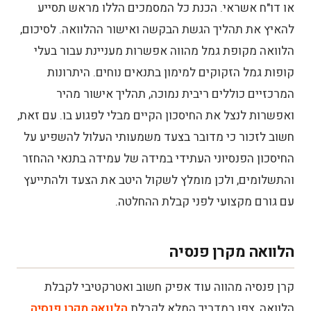
או דו"ח אשראי. הכנת כל המסמכים הללו מראש תסייע
להאיץ את תהליך הגשת הבקשה ואישור ההלוואה. לסיכום,
הלוואה מקופת גמל מהווה אפשרות מעניינת עבור בעלי
קופות גמל הזקוקים למימון בתנאים נוחים. היתרונות
המרכזיים כוללים ריבית נמוכה, תהליך אישור מהיר
ואפשרות לנצל את החיסכון הקיים מבלי לפגוע בו. עם זאת,
חשוב לזכור כי מדובר בצעד משמעותי העלול להשפיע על
החיסכון הפנסיוני העתידי במידה של עמידה בתנאי ההחזר
והתשלומים, ולכן מומלץ לשקול היטב את הצעד ולהתייעץ
עם גורם מקצועי לפני קבלת ההחלטה.
הלוואה מקרן פנסיה
קרן פנסיה מהווה עוד אפיק חשוב ואטרקטיבי לקבלת
הלוואה, צפו במדריך המלא לקבלת
הלוואה מקרן פנסיה