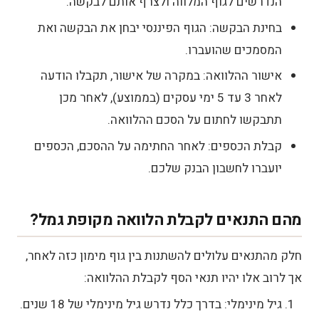
הנדרשים לגוף המלווה ולצרף אותם לבקשה.
בחינת הבקשה: הגוף הפיננסי יבחן את הבקשה ואת
המסמכים שהועברו.
אישור ההלוואה: במקרה של אישור, תקבלו הודעה
לאחר 3 עד 5 ימי עסקים (בממוצע), לאחר מכן
תתבקשו לחתום על הסכם ההלוואה.
קבלת הכספים: לאחר החתימה על ההסכם, הכספים
יועברו לחשבון הבנק שלכם.
מהם התנאים לקבלת הלוואה מקופת גמל?
חלק מהתנאים עלולים להשתנות בין גוף מימון כזה לאחר,
אך לרוב אלו יהיו תנאי הסף לקבלת ההלוואה:
גיל מינימלי: בדרך כלל נדרש גיל מינימלי של 18 שנים.