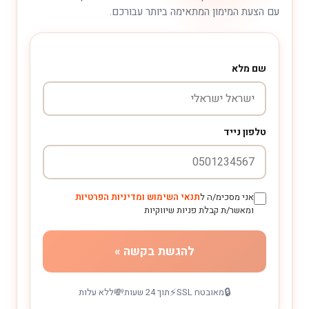
עם הצעת המימון המתאימה ביותר עבורכם.
שם מלא
טלפון נייד
אני מסכימ/ה ל
תנאי השימוש ומדיניות הפרטיות
ומאשר/ת קבלת פניות שיווקיות
להגשת בקשה »
💸
⚡
🔒
מאובטח SSL
תוך 24 שעות
ללא עלות