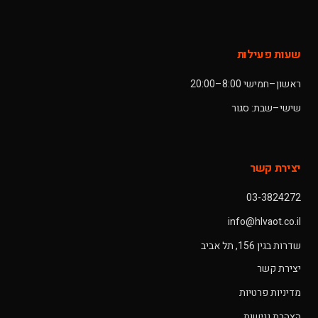
שעות פעילות
ראשון–חמישי 8:00–20:00
שישי–שבת: סגור
יצירת קשר
03-3824272
info@hlvaot.co.il
שדרות בגין 156, תל אביב
יצירת קשר
מדיניות פרטיות
הצהרת נגישות