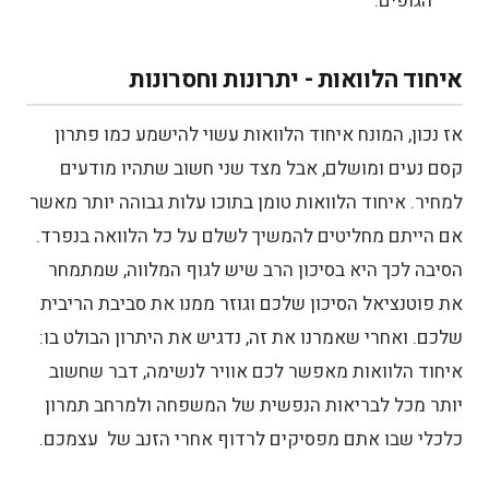
הגופים.
איחוד הלוואות - יתרונות וחסרונות
אז נכון, המונח איחוד הלוואות עשוי להישמע כמו פתרון
קסם נעים ומושלם, אבל מצד שני חשוב שתהיו מודעים
למחיר. איחוד הלוואות טומן בתוכו עלות גבוהה יותר מאשר
אם הייתם מחליטים להמשיך לשלם על כל הלוואה בנפרד.
הסיבה לכך היא בסיכון הרב שיש לגוף המלווה, שמתמחר
את פוטנציאל הסיכון שלכם וגוזר ממנו את סביבת הריבית
שלכם. ואחרי שאמרנו את זה, נדגיש את היתרון הבולט בו:
איחוד הלוואות מאפשר לכם אוויר לנשימה, דבר שחשוב
יותר מכל לבריאות הנפשית של המשפחה ולמרחב תמרון
כלכלי שבו אתם מפסיקים לרדוף אחרי הזנב של עצמכם.