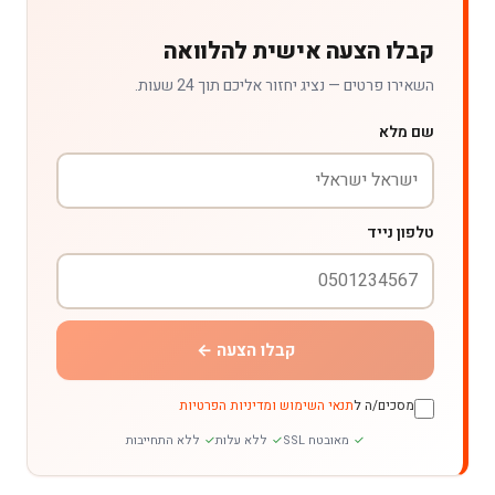
קבלו הצעה אישית להלוואה
השאירו פרטים — נציג יחזור אליכם תוך 24 שעות.
שם מלא
טלפון נייד
קבלו הצעה ←
מסכים/ה ל
תנאי השימוש ומדיניות הפרטיות
מאובטח SSL
ללא עלות
ללא התחייבות