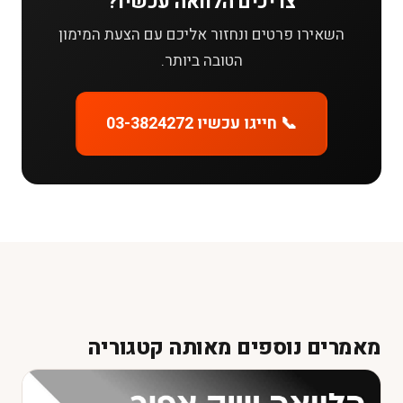
צריכים הלוואה עכשיו?
השאירו פרטים ונחזור אליכם עם הצעת המימון
הטובה ביותר.
📞 חייגו עכשיו 03-3824272
מאמרים נוספים מאותה קטגוריה