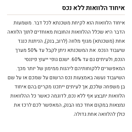
איחוד הלוואות ללא נכס
איחוד הלוואות הוא לקיחת משכנתא לכל דבר. משמעות
הדבר היא שכלל ההלוואות והחובות מאוחדים לתוך הלוואה
אחת (משכנתא) מגוף מלווה (לרוב, בנק), הניתנת כנגד
שיעבוד הנכס. את המשכנתא ניתן לקבל עד 50% מערך
הנכס, ולעיתים גם עד 60%. ישנם גופי ייעוץ פיננסי
המאפשרים ללקוחותיהם ליהנות ממימון של יותר מכך.
השיעבוד נעשה באמצעות נכס הרשום על שמכם או על שם
בן משפחה שלכם, אך לעיתים ייתכנו מקרים בהם איחוד
הלוואות יתבצע אף ללא נכס, לדוגמה כאשר כל ההלוואות
נמצאות במקום אחד כמו הבנק, המאפשר לכם לרכז את
כולן להלוואה אחת גדולה.