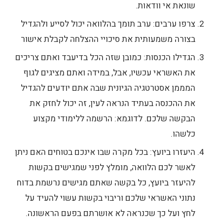
שונאת אי וודאות.
צרפו ערבים: ערב תומך בהלוואה יכול לסייע ולהגדיל
בצורה משמעותית את סיכויי ההצלחה לקבלת אישור
הגדילו הכנסות: כמובן שזה הכל בדיעבד ואתם צריכים
את האשראי עכשיו, אבל, במידה ואתם מציגים לגוף
המממן אסטרטגיה הגיונית שבה אתם יודעים להגדיל
את ההכנסה בעתיד הנראה לעין, זה יכול לחזק את
הבקשה שלכם. לדוגמא: הרשמה ללימודי מקצוע
כלשהו.
היעזרו ביועץ: בכל מקרה שבו אינכם בטוחים האם ניתן
לאשר לכם הלוואה, מומלץ לפני שמגישים בקשות
להיעזר ביועץ, כל בקשה שאתם מגישים נרשמת בדוח
נתוני האשראי שלכם וריבוי בקשות עשוי להעיד על
לחץ ועל כך שכנראה לא אושרתם בפעם הראשונה.