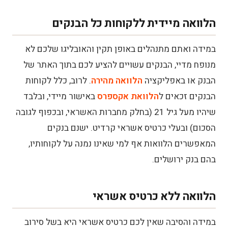
הלוואה מיידית ללקוחות כל הבנקים
במידה ואתם מתנהלים באופן תקין והאובליגו שלכם לא
מנופח מדיי, הבנקים עשויים להציע לכם בתוך האתר של
הבנק או באפליקציה
הלוואה מהירה
. לרוב, כלל לקוחות
הבנקים זכאים ל
הלוואת אקספרס
באישור מיידי, ובלבד
שיהיו מעל גיל 21 (בחלק מחברות האשראי, ובכפוף לגובה
הסכום) ובעלי כרטיס אשראי קרדיט. ישנם בנקים
המאפשרים הלוואות אף למי שאינו נמנה על לקוחותיו,
בהם בנק ירושלים.
הלוואה ללא כרטיס אשראי
במידה והסיבה שאין לכם כרטיס אשראי היא בשל סירוב