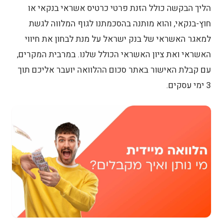
הליך הבקשה כולל הזנת פרטי כרטיס אשראי בנקאי או
חוץ-בנקאי, והוא מותנה בהסכמתנו לגוף המלווה לגשת
למאגר האשראי של בנק ישראל על מנת לבחון את חיווי
האשראי ואת ציון האשראי הכולל שלנו. במרבית המקרים,
עם קבלת האישור באתר סכום ההלוואה יועבר אליכם תוך
3 ימי עסקים.