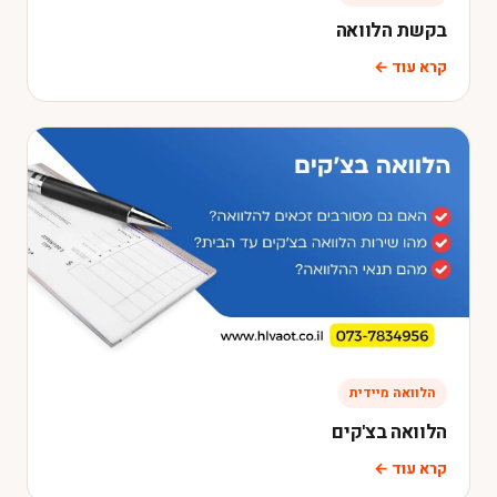
בקשת הלוואה
קרא עוד ←
הלוואה מיידית
הלוואה בצ'קים
קרא עוד ←