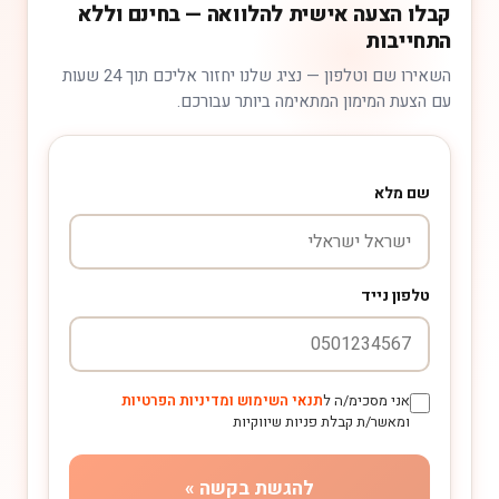
קבלו הצעה אישית להלוואה — בחינם וללא
התחייבות
השאירו שם וטלפון — נציג שלנו יחזור אליכם תוך 24 שעות
עם הצעת המימון המתאימה ביותר עבורכם.
שם מלא
טלפון נייד
אני מסכימ/ה ל
תנאי השימוש ומדיניות הפרטיות
ומאשר/ת קבלת פניות שיווקיות
להגשת בקשה »