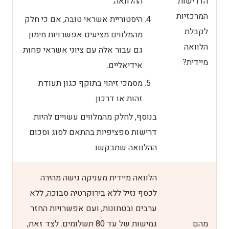
הדרישות
ההלוואה.
המרכזיות
היסטוריית אשראי טובה, אם כי חלק
לקבלת
מהמלווים מציעים אפשרויות מימון
הלוואה
גם עבור אלה עם ציוני אשראי פחות
מיידית?
אידיאליים.
מסמכי זיהוי בתוקף כגון תעודת
זהות או דרכון.
בנוסף, לחלק מהמלווים עשויים להיות
דרישות ספציפיות בהתאם לסוג וסכום
ההלוואה שתבקשו.
הלוואה מיידית מעניקה גישה מהירה
לכסף נזיל ללא בירוקרטיה סבוכה, ללא
ערבים ובטחונות, ועם אפשרויות החזר
מהם
גמישות של עד 80 תשלומים. לצד זאת,