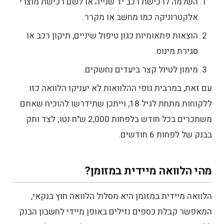
השלמה לרכישת רכב יד שנייה או לשם רכישת מוצרי
אלקטרוניקה כמו מחשב או מקרר.
הוצאות פתאומיות כגון טיפול שיניים, תיקון רכב או
סגירת מינוס.
מימון לטיול קצר ביעדים נחשקים.
עם זאת, במרבית גופי ההלוואות לא יעניקו הלוואה כזו
ללקוחות מתחת לגיל 18, וייתכן שתידרשו להוכיח שאתם
משתכרים בכל חודש בלפחות 2,000 ש"ח נטו; לצד ותק
בבנק של לפחות 6 חודשים.
מהי הלוואה מיידית במזומן?
הלוואה מיידית במזומן היא מסלול הלוואה חוץ בנקאי,
המאפשר קבלת כספים נזילים באופן מיידי לחשבון הבנק