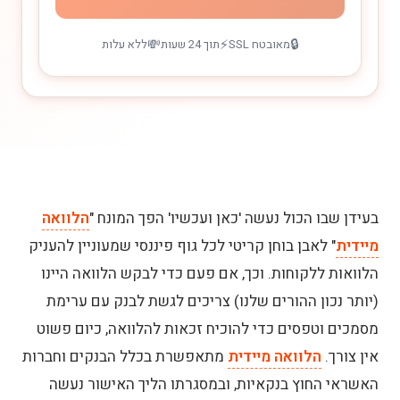
💸
⚡
🔒
מאובטח SSL
תוך 24 שעות
ללא עלות
בעידן שבו הכול נעשה 'כאן ועכשיו' הפך המונח "
הלוואה
מיידית
" לאבן בוחן קריטי לכל גוף פיננסי שמעוניין להעניק
הלוואות ללקוחות. וכך, אם פעם כדי לבקש הלוואה היינו
(יותר נכון ההורים שלנו) צריכים לגשת לבנק עם ערימת
מסמכים וטפסים כדי להוכיח זכאות להלוואה, כיום פשוט
אין צורך.
הלוואה מיידית
מתאפשרת בכלל הבנקים וחברות
האשראי החוץ בנקאיות, ובמסגרתו הליך האישור נעשה