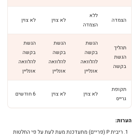
ללא
הצמדה
לא צוין
לא צוין
הצמדה
הגשת
הגשת
הגשת
תהליך
בקשה
בקשה
בקשה
הגשת
להלוואה
להלוואה
להלוואה
בקשה
אונליין
אונליין
אונליין
תקופת
לא צוין
לא צוין
6 חודשים
גרייס
הערות:
ריבית P (פריים) מתעדכנת מעת לעת על פי החלטות