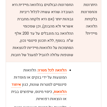
היתרונות
החסרונות הבולטים בהלוואה מיידית היא
והחסרונות
העובדה שהיא עשויה לכלול ריביות
בלקיחת
גבוהות יותר (אם היא נלקחה מחברת
הלוואה
אשראי ולא מהבנק), וכן שסכומי
מיידית?
ההלוואה בה מוגבלים על עד 200 אלף
ש"ח. בנוסף, ללא תכנון פיננסי נכון,
הסתמכות על הלוואות מיידיות להוצאות
שוטפות עלולה להוביל למעגל של חובות.
הלוואה לכל מטרה
: הלוואות
המוצעות על ידי בנקים או מוסדות
פיננסיים למטרות שונות, כגון
איחוד
הלוואות
, כיסוי מינוס, שיפוצים בבית
או הוצאות רפואיות.