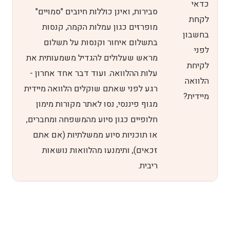
כדאי
סבירות, ואינן כוללות חיובים "סמויים"
לקחת
מופרזים כגון עמלות הקמה, קנסות
בחשבון
בתשלום איחור וקנסות על תשלום
לפני
מראש שעלולים להגדיל משמעותית את
לקיחת
עלות ההלוואה. ועוד דבר אחד אחרון -
הלוואה
רגע לפני שאתם שוקלים הלוואה מיידית
מיידית?
מגוף פיננסי, נסו לאתר מקורות מימון
חלופיים כגון סיוע מהמשפחה ומחברים,
או תוכניות סיוע ממשלתיות (אם אתם
זכאים), ותימנעו מהלוואות נושאות
ריבית.