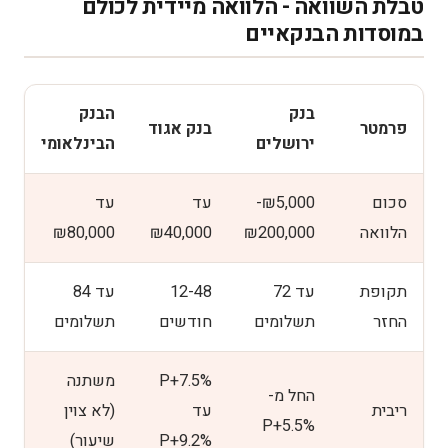
טבלת השוואה - הלוואה מיידית לכולם
במוסדות הבנקאיים
בנק
הבנק
פרמטר
בנק אגוד
ירושלים
הבינלאומי
סכום
₪5,000-
עד
עד
הלוואה
₪200,000
₪40,000
₪80,000
תקופת
עד 72
12-48
עד 84
החזר
תשלומים
חודשים
תשלומים
P+7.5%
משתנה
החל מ-
ריבית
עד
(לא צוין
P+5.5%
P+9.2%
שיעור)