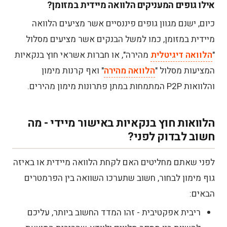
אילו גופים המעניקים הלוואה מיידית במזומן?
כיום, ישנם מגוון גופים פיננסיים אשר מציעים הלוואה
מיידית במזומן, כמו למשל הבנקים אשר מציעים מסלול
"
הלוואה דיגיטלית
מהירה", או חברות אשראי חוץ בנקאיות
המציעות מסלול "
הלוואה מהירה
" ואף קרנות מימון
והלוואות P2P המתמחות במתן פתרונות מימון מהירים.
הלוואות חוץ בנקאיות באישור מיידי - מה
חשוב לבדוק לפני?
לפני שאתם מחליטים האם לקחת הלוואה מיידית או באיזה
גוף מימון לבחור, חשוב שתערכו השוואה בין הפרמטרים
הבאים:
ריבית אפקטיבית - זהו המדד החשוב ביותר, עליכם