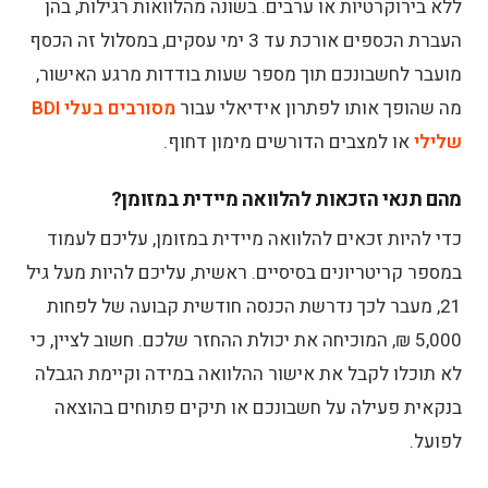
ללא בירוקרטיות או ערבים. בשונה מהלוואות רגילות, בהן
העברת הכספים אורכת עד 3 ימי עסקים, במסלול זה הכסף
מועבר לחשבונכם תוך מספר שעות בודדות מרגע האישור,
מה שהופך אותו לפתרון אידיאלי עבור
מסורבים בעלי BDI
שלילי
או למצבים הדורשים מימון דחוף.
מהם תנאי הזכאות להלוואה מיידית במזומן?
כדי להיות זכאים להלוואה מיידית במזומן, עליכם לעמוד
במספר קריטריונים בסיסיים. ראשית, עליכם להיות מעל גיל
21, מעבר לכך נדרשת הכנסה חודשית קבועה של לפחות
5,000 ₪, המוכיחה את יכולת ההחזר שלכם. חשוב לציין, כי
לא תוכלו לקבל את אישור ההלוואה במידה וקיימת הגבלה
בנקאית פעילה על חשבונכם או תיקים פתוחים בהוצאה
לפועל.