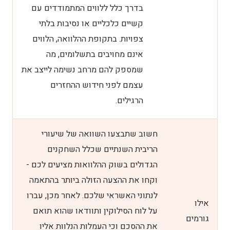
בדרך כלל ללווים המתמודדים עם
קשיים כלכליים או נסיבות בלתי
צפויות. בתקופת ההלוואה, הלווים
אינם מחויבים בתשלומים, מה
שמספק להם מרחב נשימה לייצב את
עצמם לפני חידוש ההחזרים
הרגילים.
חשוב שתבצעו השוואה של שיעורי
הריבית השנתיים שכלל השחקנים
הגדולים בשוק ההלוואות מציעים לכם -
וקחו את ההצעה הזולה ביותר בהתאמה
לנתוני האשראי שלכם. לאחר מכן, עברו
אילו
על לוח הסילוקין ותוודאו שהוא תואם
גורמים
את ההסכם וכי העמלות הנלוות אליו