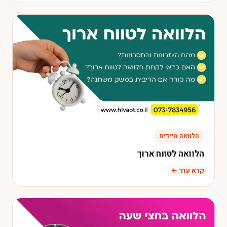
הלוואה מיידית
הלוואה לטווח ארוך
קרא עוד ←