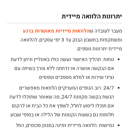
יתרונות הלוואה מיידית
מעבר לעובדה ש
הלוואות מיידיות מאושרות ברגע
ומשתקפות בחשבון הבנק עד 3 ימי עסקים, להלוואה
מיידית יתרונות נוספים.
נוחות: תהליך האישור נעשה כולו באונליין וניתן לדעת
אם הבקשה אושרה או נדחתה ללא צורך בשיחה עם
נציגי שירות או למלא מסמכים וטפסים.
24/7: רוב הגופים המעניקים הלוואות מאפשרים
הגשת בקשה מקוונת 24/7, מה שאומר שתוכלו לדעת
אם תוכלו ליסוע לחו"ל, לשפץ את כל הבית או לרקום
חלומות גם בשעות הקטנות של הלילה או בסופי שבוע.
גמישות: הלוואה מיידית זמינה במגוון סכומים, החל