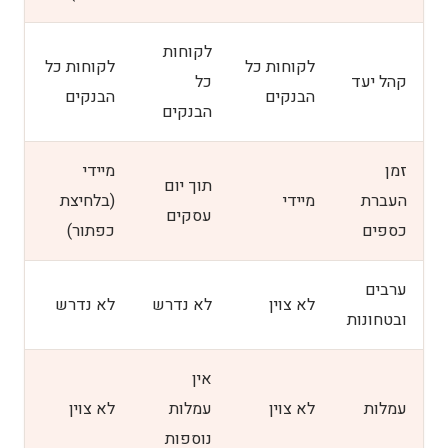
לקוחות
לקוחות כל
לקוחות כל
קהל יעד
כל
הבנקים
הבנקים
הבנקים
זמן
מיידי
תוך יום
העברת
מיידי
(בלחיצת
עסקים
כספים
כפתור)
ערבים
לא צוין
לא נדרש
לא נדרש
ובטחונות
אין
עמלות
לא צוין
עמלות
לא צוין
נוספות