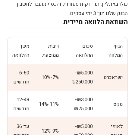
כולו באונליין, תוך דקות ספורות, והכסף מועבר לחשבון
הבנק שלנו תוך 3 ימי עסקים.
השוואת הלוואה מיידית
הגוף
סכום
ריבית
משך
המלווה
ההלוואה
ממוצעת
ההלוואה
6-60
₪5,000-
ישראכרט
7%-10%
₪250,000
חודשים
12-48
₪3,000-
מקס
11%-14%
₪75,000
חודשים
לאומי
₪5,000-
עד 36
9%-12%