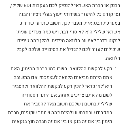
הבנק או חברת האשראי להנפיק לכם בעקבות BDI שלילי,
נסו קודם כל להיעזר בשירותי ייעוץ בעלי ניסיון והבנה
במערכת הבנקאית. מעבר לכך, חשוב שתדעו שדירוג
אשראי שלילי הוא לא סוף דבר, ויש כמה צעדים שניתן
לנקוט בדרך לאישור הלוואה מיידית. להלן כמה טיפים
שיכולים לעזור לכם להגדיל את הסיכויים שלכם לקבל
הלוואה.
רקע לבקשת ההלוואה: חשבו כמו חברת המימון, האם
אתם הייתם מביאים הלוואה לעצמכם? אם התשובה
היא ׳לא׳ כדאי להכין רקע לבקשת ההלוואה ולהסביר
לשם מה אתם צריכים אותה, אם היתה הסטוריה
שלילית בחשבון שלכם חשוב מאד להסביר את
המקרים שהתרחשו ולהיות כמה שיותר שקופים, חברת
מימון בין אם זה בנק או בין אם זה חברה חוץ בנקאית