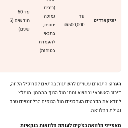
(ריבית
עד 60
עד
נמוכה
יוניקארדיט
חודשים (5
₪500,000​
יחסית,
שנים)​
בתנאי
להעמדת
בטוחות)​
הערה:
התנאים עשויים להשתנות בהתאם לפרופיל הלווה,
דירוג האשראי והמשא ומתן מול הגוף המממן​. מומלץ
לוודא את הפרטים העדכניים מול הגופים הרלוונטיים טרם
נטילת ההלוואה.
מאפייני הלוואה בצ'קים לעומת הלוואות בנקאיות