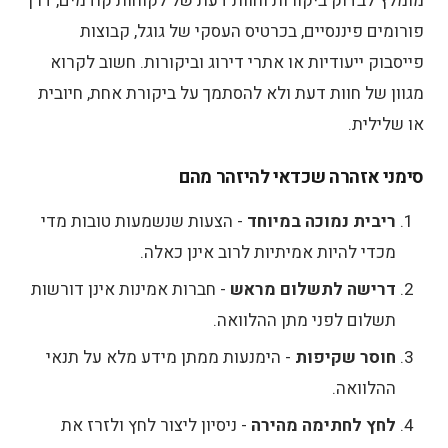
מומלץ לבדוק ביקורות וחוות דעת של לקוחות קודמים, דרך
פורומים פיננסיים, בכרטיס העסקי של גוגל, קבוצות
פייסבוק ייעודיות או אתרי דירוג וביקורות. חשוב לקרוא
מגוון של חוות דעת ולא להסתמך על ביקורת אחת, חיובית
או שלילית.
סימני אזהרה שכדאי להיזהר מהם
ריבית נמוכה במיוחד
- הצעות שנשמעות טובות מדי
מכדי להיות אמיתיות לרוב אינן כאלה.
דרישה לתשלום מראש
- חברות אמינות אינן דורשות
תשלום לפני מתן ההלוואה.
חוסר שקיפות
- הימנעות ממתן מידע מלא על תנאי
ההלוואה.
לחץ לחתימה מהירה
- ניסיון ליצור לחץ ולזרז את