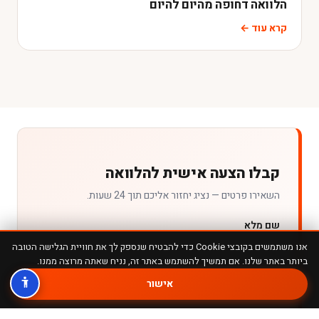
הלוואה דחופה מהיום להיום
קרא עוד ←
קבלו הצעה אישית להלוואה
השאירו פרטים — נציג יחזור אליכם תוך 24 שעות.
שם מלא
אנו משתמשים בקובצי Cookie כדי להבטיח שנספק לך את חוויית הגלישה הטובה
ביותר באתר שלנו. אם תמשיך להשתמש באתר זה, נניח שאתה מרוצה ממנו.
אישור
טלפון נייד