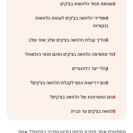
השוואת תנאי הלוואות בצ'קים
מאפייני הלוואה בצ'קים לעומת הלוואות
בנקאיות
תהליך קבלת הלוואה בצ'קים שלב אחר שלב
למי מתאימה הלוואה בצ'קים ומהם תנאי הזכאות?
קהלי יעד רלוונטיים
מהם דרישות הסף לקבלת הלוואה בצ'קים?
מהם החסרונות של הלוואה בצ'קים?
הלוואה בצ'קים עד הבית
מהו תהליך קבלת הלוואה בצ'קים בשירות עד
מחפשים אחר פתרון מימון גמיש ומהיר במיוחד? אחת