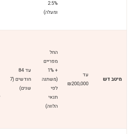
2.5%
ומעלה)
החל
מפריים
+ 1%
עד 84
עד
מיטב דש
(משתנה
חודשים (7
₪200,000
לפי
שנים)
תנאי
הלווה)