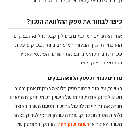
גן, ירושלים, חיפה, באר שבע, יישובי הדרום ועוד.
כיצד לבחור את ספק ההלוואה הנכון?
אחד האתגרים המרכזיים בתהליך קבלת הלוואה בצ'קים
הוא בחירת הגוף המלווה המתאים ביותר. בשוק פועלות
עשרות חברות מימון, ומציאת השותף הפיננסי האמין
והמתאים היא קריטית.
מדדים לבחירת ספק הלוואה בצ'קים
ראשית, על מנת לבחור ספק הלוואה בצ'קים אמין ובטוח,
חשוב לבדוק אודות קיומו של רישיון רשמי ופיקוח מתאים.
חברה אמינה חייבת לפעול ברישיון מטעם משרד האוצר
ולהיות מפוקחת כחוק, עובדה שניתן וכדאי לבדוק באתר
משרד האוצר או
רשות שוק ההון
. הוותק והמוניטין של