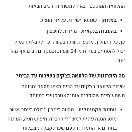
ההלוואה המוסכם - באחת משתי הדרכים הבאות:
במזומן
- שנמסר ישירות על ידי הנציג.
בהעברה בנקאית
- מיידית לחשבון.
כך, כל התהליך, מרגע הגשת הבקשה ועד לקבלת הכסף,
יכול להסתיים בפחות מ-24 שעות, ובמקרים רבים אף מהר
יותר.
מה היתרונות של הלוואה בצ'קים בשירות עד הבית?
שירות הלוואה בצ'קים עד הבית מציע מספר יתרונות
משמעותיים שהופכים אותו לאטרקטיבי במיוחד:
נוחיות מקסימלית
- מהווה כיתרון הבולט ביותר, אשר
מונע הגעה פיזית למשרדי החברה, חיפוש חניה, המתנה
בתורים או התמודדות עם שעות קבלה מוגבלות.