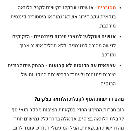
מסורבים
- אנשים שנתקלו בקשיים לקבל הלוואה
בנקאית עקב דירוג אשראי נמוך או היסטוריה פיננסית
מורכבת.
אנשים שנקלעו למצבי חירום פיננסיים
- הזקוקים
לגישה מהירה למזומנים, ללא תהליך אישור ארוך
ומורכב.
עצמאים עם הכנסות לא קבועות
- המתקשים להוכיח
יציבות פיננסית ולעמוד בדרישותם הנוקשות של
הבנקים.
מהם דרישות הסף לקבלת הלוואה בצ'קים?
רוב חברות המימון החוץ-בנקאיות מציבות מספר תנאי סף
לקבלת הלוואה בצ'קים, אך אלה בדרך כלל גמישים יותר
מהדרישות הבנקאיות. הגיל המינימלי הנדרש עומד לרוב