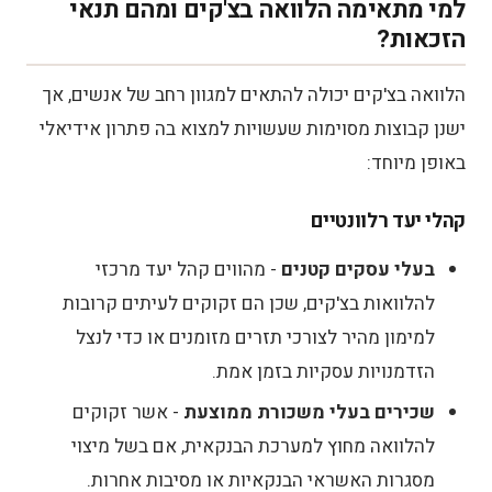
למי מתאימה הלוואה בצ'קים ומהם תנאי
הזכאות?
הלוואה בצ'קים יכולה להתאים למגוון רחב של אנשים, אך
ישנן קבוצות מסוימות שעשויות למצוא בה פתרון אידיאלי
באופן מיוחד:
קהלי יעד רלוונטיים
בעלי עסקים קטנים
- מהווים קהל יעד מרכזי
להלוואות בצ'קים, שכן הם זקוקים לעיתים קרובות
למימון מהיר לצורכי תזרים מזומנים או כדי לנצל
הזדמנויות עסקיות בזמן אמת.
שכירים בעלי משכורת ממוצעת
- אשר זקוקים
להלוואה מחוץ למערכת הבנקאית, אם בשל מיצוי
מסגרות האשראי הבנקאיות או מסיבות אחרות.