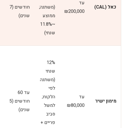
עד
כאל (CAL)
(משתנה;
חודשים (7
₪200,000​
ממוצע
שנים)
~11.8%
שנתי)
12%
שנתי
(משתנה
לפי
עד 60
עד
הלקוח;
מימון ישיר
חודשים (5
₪80,000​
למשל
שנים)​
סביב
פריים +