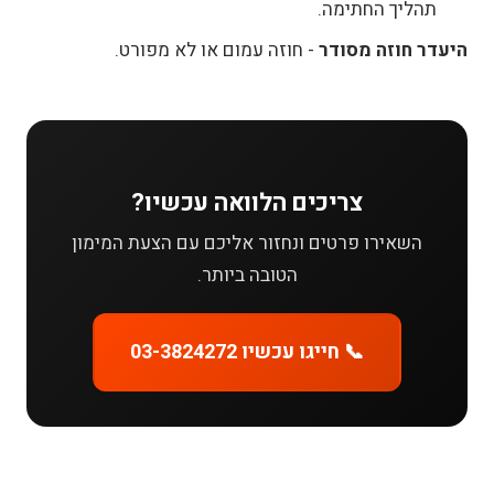
תהליך החתימה.
היעדר חוזה מסודר
- חוזה עמום או לא מפורט.
צריכים הלוואה עכשיו?
השאירו פרטים ונחזור אליכם עם הצעת המימון
הטובה ביותר.
📞 חייגו עכשיו 03-3824272