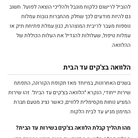
להוביל לרישום כלקוח מוגבל ולהליכי הוצאה לפועל. חשוב
גם להיות מודעים לכך שחלק מהחברות גובות עמלות
נוספות מעבר לריבית המוצהרת, כגון עמלת פתיחת תיק או
עמלות טיפול, שעלולות להגדיל את העלות הכוללת של
ההלוואה.
הלוואה בצ'קים עד הבית
בשנים האחרונות, במיוחד מאז תקופת הקורונה, התפתח
שירות ייחודי, הנקרא "הלוואה בצ'קים עד הבית". זהו שירות
המציע נוחות מקסימלית ללווים, כאשר נציג מטעם חברת
המימון מגיע עד לבית הלקוח.
מהו תהליך קבלת הלוואה בצ'קים בשירות עד הבית?