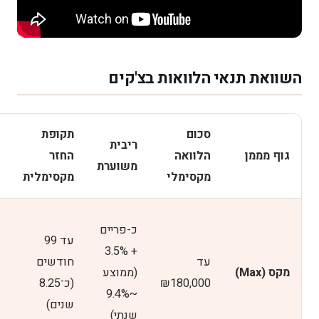
השוואת תנאי הלוואות בצ'קים
סכום
תקופת
ריבית
גוף מממן
הלוואה
החזר
משוערת
מקסימלי
מקסימלית
כ-פריים
עד 99
+ 3.5%
עד
חודשים
מקס (Max)
(ממוצע
₪180,000
(כ־8.25
~9.4%
שנים)
שנתי)