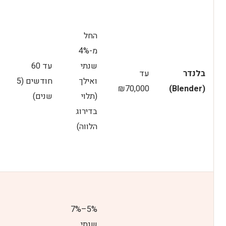
החל
מ-4%
שנתי
עד 60
בלנדר
עד
ואילך
חודשים (5
₪70,000
(Blender)
(תלוי
שנים)
בדירוג
הלווה)
5%–7%
שנתי