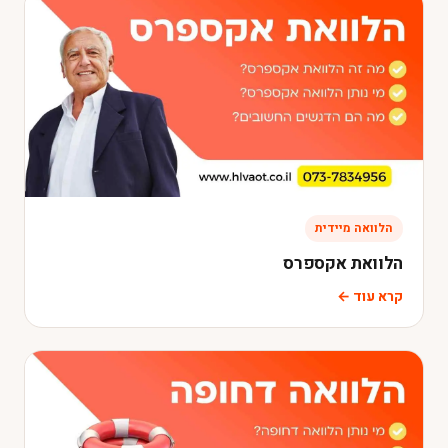
הלוואה מיידית
הלוואת אקספרס
קרא עוד ←