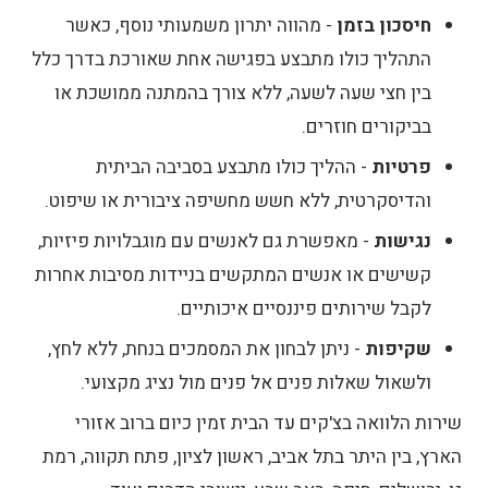
חיסכון בזמן
- מהווה יתרון משמעותי נוסף, כאשר
התהליך כולו מתבצע בפגישה אחת שאורכת בדרך כלל
בין חצי שעה לשעה, ללא צורך בהמתנה ממושכת או
בביקורים חוזרים.
פרטיות
- ההליך כולו מתבצע בסביבה הביתית
והדיסקרטית, ללא חשש מחשיפה ציבורית או שיפוט.
נגישות
- מאפשרת גם לאנשים עם מוגבלויות פיזיות,
קשישים או אנשים המתקשים בניידות מסיבות אחרות
לקבל שירותים פיננסיים איכותיים.
שקיפות
- ניתן לבחון את המסמכים בנחת, ללא לחץ,
ולשאול שאלות פנים אל פנים מול נציג מקצועי.
שירות הלוואה בצ'קים עד הבית זמין כיום ברוב אזורי
הארץ, בין היתר בתל אביב, ראשון לציון, פתח תקווה, רמת