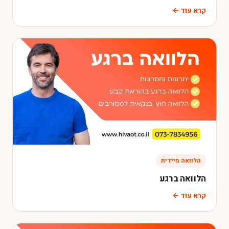
קרא עוד ←
הלוואה מיידית
הלוואה ברגע
קרא עוד ←