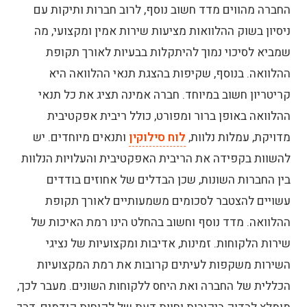
החברה מהווים מדד חשוב נוסף, לרוב חברות ותיקות עם
ניסיון בשוק ההלוואות מציעות שירות אמין ומקצועי, מה
שמביא לסיכוי נמוך להיתקלות בבעיות לאורך תקופת
ההלוואה.
בנוסף, שקיפות בהצגת תנאי ההלוואה היא
קריטריון חשוב במיוחד. חברה אמינה תציג את כל תנאי
ההלוואה באופן ברור ומפורט, כולל ריבית אפקטיבית
מדויקת, עמלות נלוות,
לוח סילוקין
ותנאים מיוחדים. יש
להשוות בקפידה את הריבית האפקטיבית והעלויות הנלוות
בין החברות השונות, שכן הבדלים של אחוזים בודדים
עשויים להצטבר לסכומים משמעותיים לאורך תקופת
ההלוואה.
מדד נוסף וחשוב בהחלט הינו רמת האיכות של
שירות הלקוחות. זמינות, אדיבות ומקצועיות של נציגי
השירות משקפות לעיתים קרובות את רמת המקצועיות
הכללית של החברה ואת היחס ללקוחות השונים. מעבר לכך,