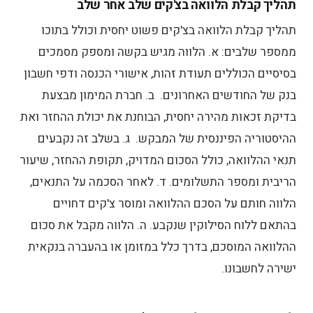
תהליך קבלת הלוואה בצ'קים שלב אחר שלב
תהליך קבלת הלוואה בצ'קים פשוט יחסית וכולל בתוכו
ממספר שלבים:
א. הלווה מגיש בקשה ומספק מסמכים
בסיסיים הכוללים תעודת זהות, אישורי הכנסה ודפי חשבון
בנק של החודשים האחרונים.
ב. חברת המימון מבצעת
בדיקת זכאות מהירה יחסית, הבוחנת את יכולת ההחזר ואת
ההיסטוריה הפיננסית של המבקש.
ג. בשלב זה נקבעים
תנאי ההלוואה, כולל הסכום המדויק, תקופת ההחזר, שיעור
הריבית ומספר התשלומים.
ד. לאחר הסכמה על התנאים,
הלווה חותם על הסכם ההלוואה ומוסר צ'קים דחויים
בהתאם ללוח הסילוקין שנקבע.
ה. הלווה מקבל את סכום
ההלוואה המוסכם, בדרך כלל במזומן או בהעברה בנקאית
ישירה לחשבונו.