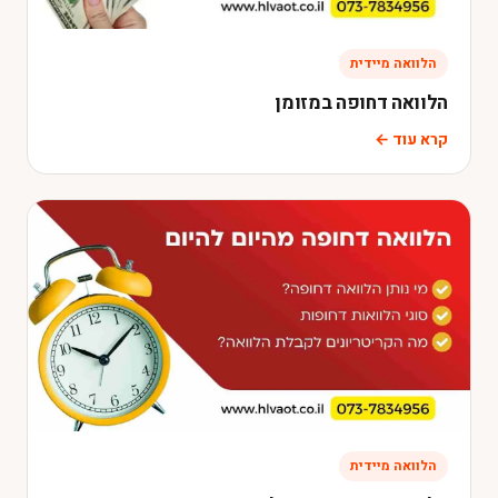
הלוואה מיידית
הלוואה דחופה במזומן
קרא עוד ←
הלוואה מיידית