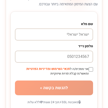
עם הצעת המימון המתאימה ביותר עבורכם.
שם מלא
טלפון נייד
אני מסכימ/ה ל
תנאי השימוש ומדיניות הפרטיות
ומאשר/ת קבלת פניות שיווקיות
להגשת בקשה »
💸
⚡
🔒
מאובטח SSL
תוך 24 שעות
ללא עלות